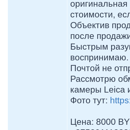
оригинальная 
стоимости, ес
Объектив прод
после продаж
Быстрым разум
воспринимаю.
Почтой не отп
Рассмотрю обм
камеры Leica и
Фото тут:
http
Цена: 8000 BY