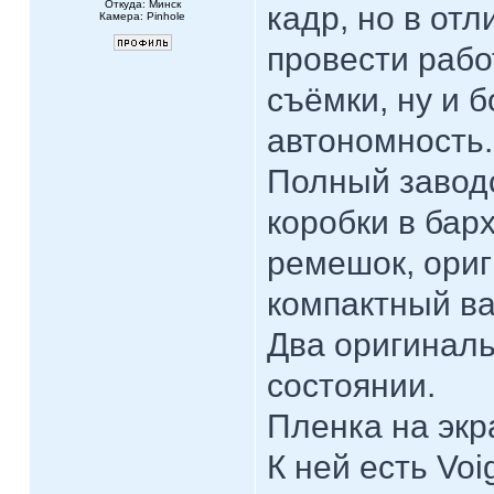
Откуда: Минск
кадр, но в отл
Камера: Pinhole
провести рабо
съёмки, ну и 
автономность.
Полный заводс
коробки в бар
ремешок, ори
компактный ва
Два оригиналь
состоянии.
Пленка на экр
К ней есть Voi