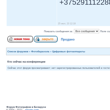
+37529111228
25 июл, 23 12:18
Показать сообщения за:
Поле со
Продано
Список форумов
»
Фотобарахола
»
Цифровые фотоаппараты
Кто сейчас на конференции
Сейчас этот форум просматривают: нет зарегистрированных пользователей и гости:
Форум Фотографов в Беларуси
© 2004 - 2021
znyata.com