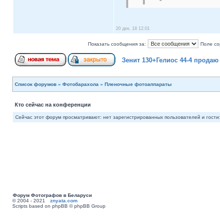
20 дек, 18 12:01
Показать сообщения за:
Поле со
Зенит 130+Гелиос 44-4 продаю
Список форумов
»
Фотобарахола
»
Пленочные фотоаппараты
Кто сейчас на конференции
Сейчас этот форум просматривают: нет зарегистрированных пользователей и гости:
Форум Фотографов в Беларуси
© 2004 - 2021
znyata.com
Scripts based on phpBB © phpBB Group