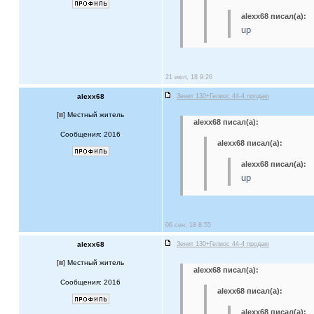
alexx68 писал(а):
up
21 июл, 18 9:26
alexx68
Зенит 130+Гелиос 44-4 продаю
[
] Местный житель
alexx68 писал(а):
Сообщения: 2016
alexx68 писал(а):
alexx68 писал(а):
up
06 сен, 18 8:55
alexx68
Зенит 130+Гелиос 44-4 продаю
[
] Местный житель
alexx68 писал(а):
Сообщения: 2016
alexx68 писал(а):
alexx68 писал(а):