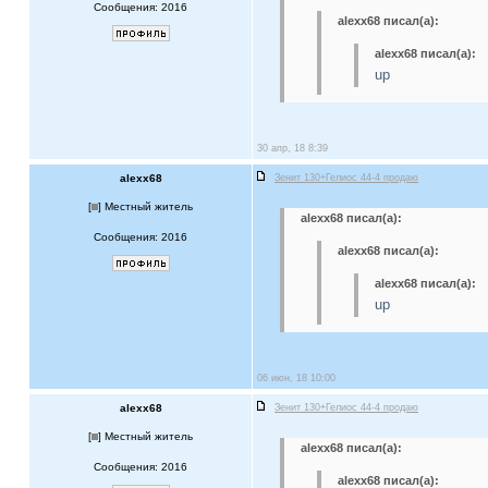
Сообщения: 2016
alexx68 писал(а):
alexx68 писал(а):
up
30 апр, 18 8:39
alexx68
Зенит 130+Гелиос 44-4 продаю
[
] Местный житель
alexx68 писал(а):
Сообщения: 2016
alexx68 писал(а):
alexx68 писал(а):
up
06 июн, 18 10:00
alexx68
Зенит 130+Гелиос 44-4 продаю
[
] Местный житель
alexx68 писал(а):
Сообщения: 2016
alexx68 писал(а):