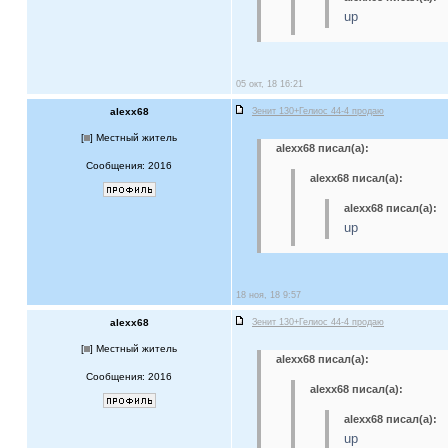
up
05 окт, 18 16:21
alexx68
Зенит 130+Гелиос 44-4 продаю
[
] Местный житель
alexx68 писал(а):
Сообщения: 2016
alexx68 писал(а):
alexx68 писал(а):
up
18 ноя, 18 9:57
alexx68
Зенит 130+Гелиос 44-4 продаю
[
] Местный житель
alexx68 писал(а):
Сообщения: 2016
alexx68 писал(а):
alexx68 писал(а):
up