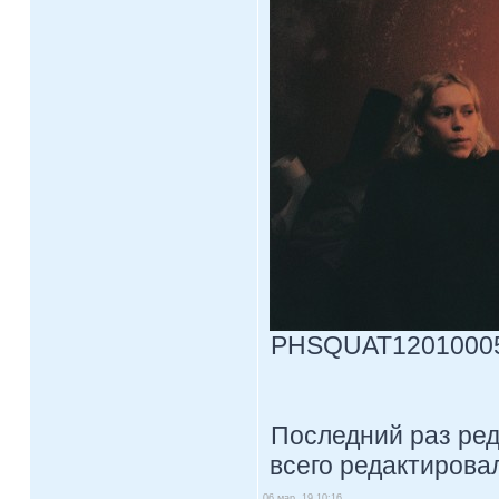
PHSQUAT12010005в.
Последний раз ре
всего редактировал
06 мар, 19 10:16