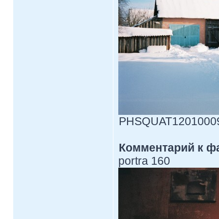
PHSQUAT120100092.
Комментарий к ф
portra 160