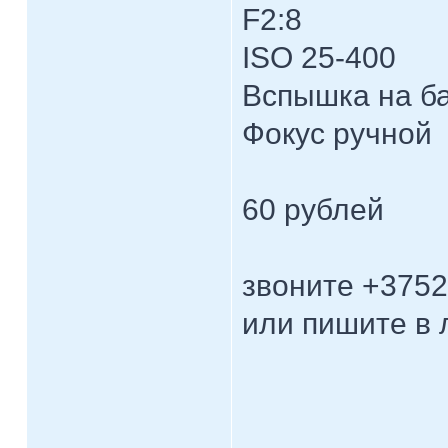
F2:8
ISO 25-400
Вспышка на б
Фокус ручной
60 рублей
звоните +375
или пишите в 