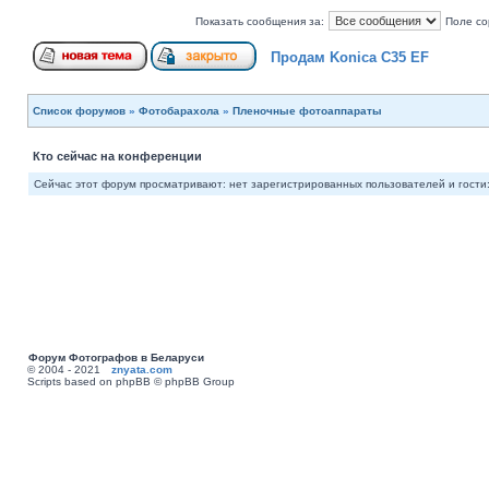
Показать сообщения за:
Поле со
Продам Konica C35 EF
Список форумов
»
Фотобарахола
»
Пленочные фотоаппараты
Кто сейчас на конференции
Сейчас этот форум просматривают: нет зарегистрированных пользователей и гости:
Форум Фотографов в Беларуси
© 2004 - 2021
znyata.com
Scripts based on phpBB © phpBB Group