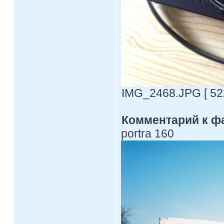
IMG_2468.JPG [ 522
Комментарий к ф
portra 160