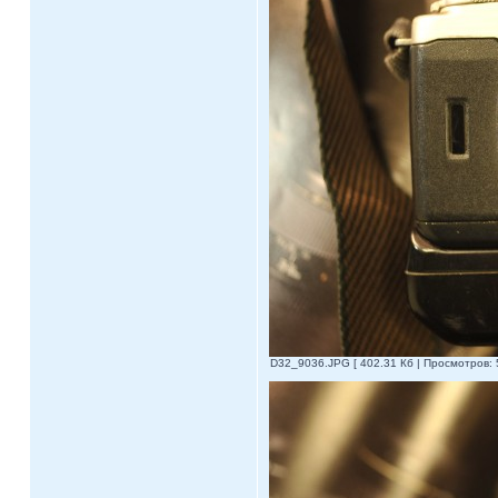
D32_9036.JPG [ 402.31 Кб | Просмотров: 