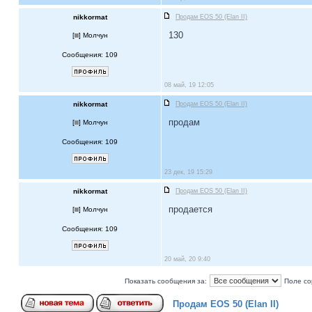
nikkormat
Продам EOS 50 (Elan II)
130
[
] Молчун
Сообщения: 109
08 май, 19 12:05
nikkormat
Продам EOS 50 (Elan II)
продам
[
] Молчун
Сообщения: 109
23 дек, 19 15:29
nikkormat
Продам EOS 50 (Elan II)
продается
[
] Молчун
Сообщения: 109
20 май, 20 9:40
Показать сообщения за:
Поле со
Продам EOS 50 (Elan II)