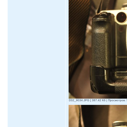
D32_9034.JPG [ 387.42 Кб | Просмотров: 