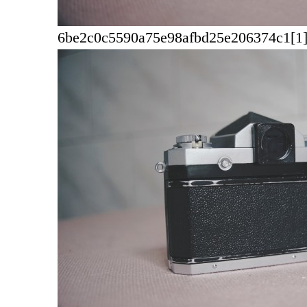
6be2c0c5590a75e98afbd25e206374c1[1].