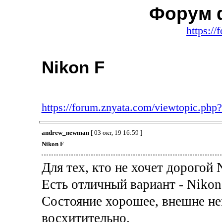
Форум 
https:/
Nikon F
https://forum.znyata.com/viewtopic.ph
andrew_newman
[ 03 окт, 19 16:59 ]
Nikon F
Для тех, кто не хочет дорогой 
Есть отличный вариант - Nikon
Состояние хорошее, внешне нем
восхитительно.