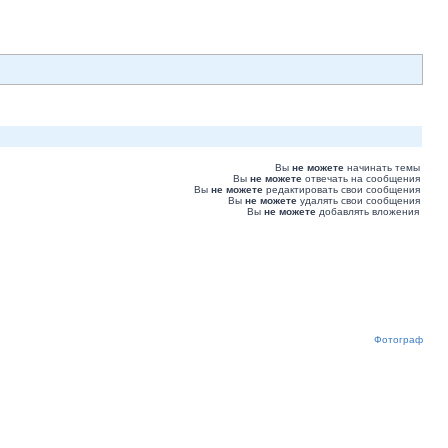
Вы
не можете
начинать темы
Вы
не можете
отвечать на сообщения
Вы
не можете
редактировать свои сообщения
Вы
не можете
удалять свои сообщения
Вы
не можете
добавлять вложения
Фотограф