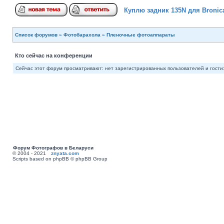
Куплю задник 135N для Bronic
Список форумов
»
Фотобарахола
»
Пленочные фотоаппараты
Кто сейчас на конференции
Сейчас этот форум просматривают: нет зарегистрированных пользователей и гости:
Форум Фотографов в Беларуси
© 2004 - 2021
znyata.com
Scripts based on phpBB © phpBB Group