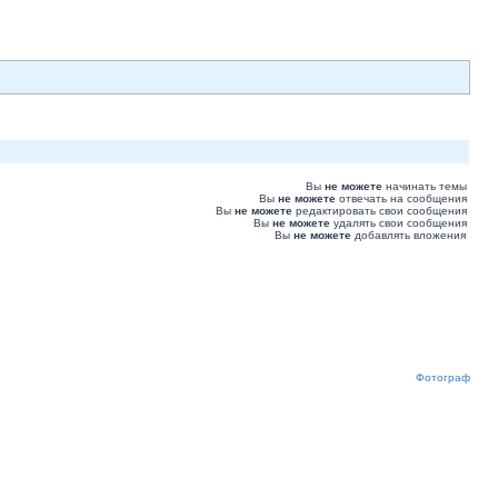
Вы
не можете
начинать темы
Вы
не можете
отвечать на сообщения
Вы
не можете
редактировать свои сообщения
Вы
не можете
удалять свои сообщения
Вы
не можете
добавлять вложения
Фотограф