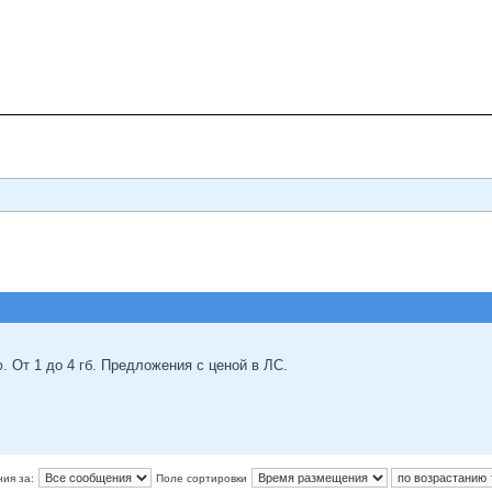
. От 1 до 4 гб. Предложения с ценой в ЛС.
ия за:
Поле сортировки