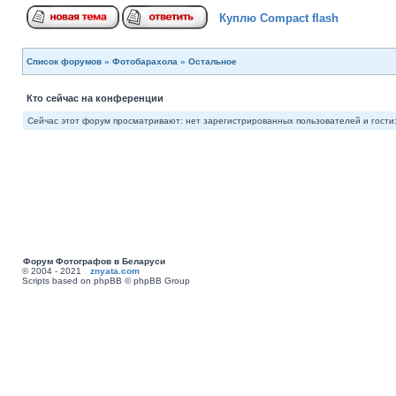
Куплю Compact flash
Список форумов
»
Фотобарахола
»
Остальное
Кто сейчас на конференции
Сейчас этот форум просматривают: нет зарегистрированных пользователей и гости:
Форум Фотографов в Беларуси
© 2004 - 2021
znyata.com
Scripts based on phpBB © phpBB Group