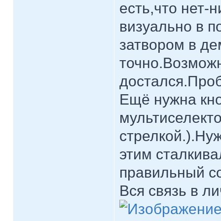
есть,что нет-
визуально в п
затвором в де
точно.Возмож
достался.Проб
Ещё нужна кн
мультиселекто
стрелкой.).Ну
этим сталкива
правильный со
Вся связь в ли