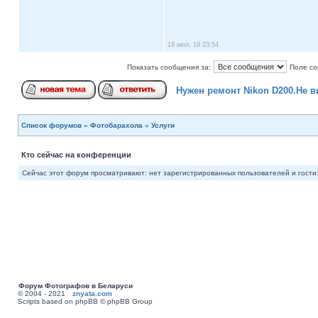
19 июл, 19 23:54
Показать сообщения за:
Поле со
Нужен ремонт Nikon D200.Не в
Список форумов
»
Фотобарахола
»
Услуги
Кто сейчас на конференции
Сейчас этот форум просматривают: нет зарегистрированных пользователей и гости:
Форум Фотографов в Беларуси
© 2004 - 2021
znyata.com
Scripts based on phpBB © phpBB Group