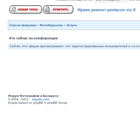
Нужен ремонт pentacon six tl
Список форумов
»
Фотобарахола
»
Услуги
Кто сейчас на конференции
Сейчас этот форум просматривают: нет зарегистрированных пользователей и гости:
Форум Фотографов в Беларуси
© 2004 - 2021
znyata.com
Scripts based on phpBB © phpBB Group