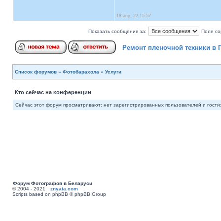
18 апр, 22 15:57
Показать сообщения за:
Поле со
Ремонт пленочной техники в
Список форумов
»
Фотобарахола
»
Услуги
Кто сейчас на конференции
Сейчас этот форум просматривают: нет зарегистрированных пользователей и гости:
Форум Фотографов в Беларуси
© 2004 - 2021
znyata.com
Scripts based on phpBB © phpBB Group