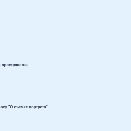
 пространства.
осу "О съемке портрета"