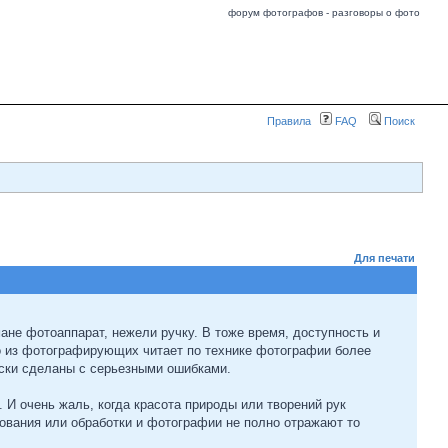
форум фотографов - разговоры о фото
Правила
FAQ
Поиск
Для печати
ане фотоаппарат, нежели ручку. В тоже время, доступность и
то из фотографирующих читает по технике фотографии более
ески сделаны с серьезными ошибками.
 И очень жаль, когда красота природы или творений рук
рования или обработки и фотографии не полно отражают то