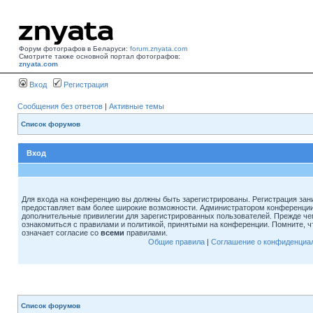
Форум фотографов в Беларуси:
forum.znyata.com
Смотрите также основной портал фотографов:
znyata.com
Вход
Регистрация
Сообщения без ответов
|
Активные темы
Список форумов
Вход
Для входа на конференцию вы должны быть зарегистрированы. Регистрация зани
предоставляет вам более широкие возможности. Администратором конференции
дополнительные привилегии для зарегистрированных пользователей. Прежде че
ознакомиться с правилами и политикой, принятыми на конференции. Помните, 
означает согласие со
всеми
правилами.
Общие правила
|
Соглашение о конфиденциа
Список форумов