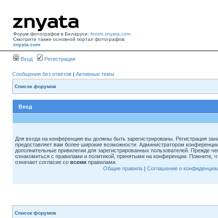
Форум фотографов в Беларуси:
forum.znyata.com
Смотрите также основной портал фотографов:
znyata.com
Вход
Регистрация
Сообщения без ответов
|
Активные темы
Список форумов
Вход
Для входа на конференцию вы должны быть зарегистрированы. Регистрация зани
предоставляет вам более широкие возможности. Администратором конференции
дополнительные привилегии для зарегистрированных пользователей. Прежде че
ознакомиться с правилами и политикой, принятыми на конференции. Помните, 
означает согласие со
всеми
правилами.
Общие правила
|
Соглашение о конфиденциа
Список форумов