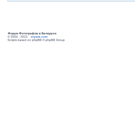
Форум Фотографов в Беларуси
© 2004 - 2021
znyata.com
Scripts based on phpBB © phpBB Group