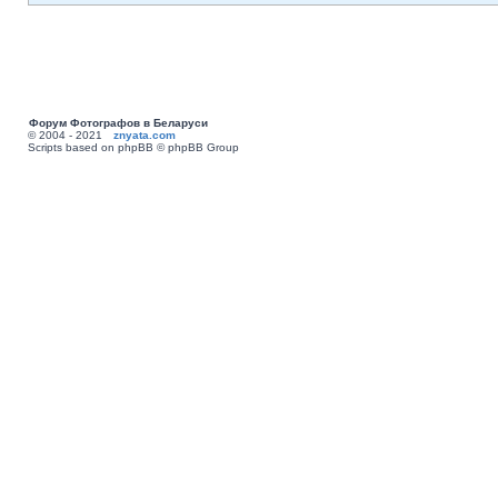
Форум Фотографов в Беларуси
© 2004 - 2021
znyata.com
Scripts based on phpBB © phpBB Group