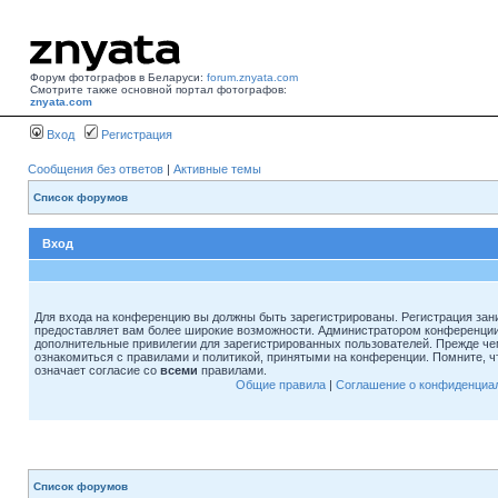
Форум фотографов в Беларуси:
forum.znyata.com
Смотрите также основной портал фотографов:
znyata.com
Вход
Регистрация
Сообщения без ответов
|
Активные темы
Список форумов
Вход
Для входа на конференцию вы должны быть зарегистрированы. Регистрация зани
предоставляет вам более широкие возможности. Администратором конференции
дополнительные привилегии для зарегистрированных пользователей. Прежде че
ознакомиться с правилами и политикой, принятыми на конференции. Помните, 
означает согласие со
всеми
правилами.
Общие правила
|
Соглашение о конфиденциа
Список форумов