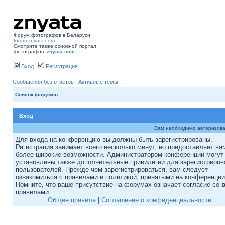
Форум фотографов в Беларуси:
forum.znyata.com
Смотрите также основной портал
фотографов:
znyata.com
Вход
Регистрация
Сообщения без ответов
|
Активные темы
Список форумов
Вход
Вам необходимо авторизова
Для входа на конференцию вы должны быть зарегистрированы.
Регистрация занимает всего несколько минут, но предоставляет ва
более широкие возможности. Администратором конференции могут
установлены также дополнительные привилегии для зарегистриро
пользователей. Прежде чем зарегистрироваться, вам следует
ознакомиться с правилами и политикой, принятыми на конференции
Помните, что ваше присутствие на форумах означает согласие со
правилами.
Общие правила
|
Соглашение о конфиденциальности