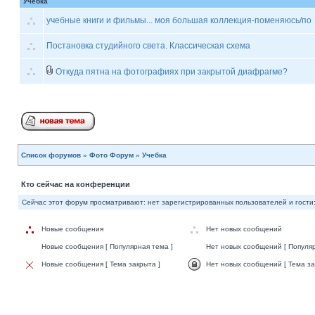
Учебка
учебные книги и фильмы... моя большая коллекция-поменяюсь/по
Постановка студийного света. Классическая схема
Откуда пятна на фотографиях при закрытой диафрагме?
Список форумов
»
Фото Форум
»
Учебка
Кто сейчас на конференции
Сейчас этот форум просматривают: нет зарегистрированных пользователей и гости:
Новые сообщения
Нет новых сообщений
Новые сообщения [ Популярная тема ]
Нет новых сообщений [ Популяр
Новые сообщения [ Тема закрыта ]
Нет новых сообщений [ Тема за