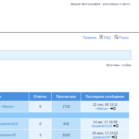
форум фотографов - разговоры о фото
Правила
FAQ
Поиск
Штативы, стойки
р
Ответы
Просмотры
Последнее сообщение
22 сен, 09 13:11
-=Elena=-
0
1710
-=Elena=-
14 авг, 17 16:08
isadmin3118
0
919
sisadmin3118
20 июл, 17 23:52
windowsXP
3
3163
windowsXP