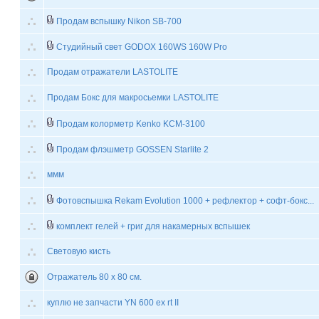
Продам вспышку Nikon SB-700
Студийный свет GODOX 160WS 160W Pro
Продам отражатели LASTOLITE
Продам Бокс для макросьемки LASTOLITE
Продам колорметр Kenko KCM-3100
Продам флэшметр GOSSEN Starlite 2
ммм
Фотовспышка Rekam Evolution 1000 + рефлектор + софт-бокс...
комплект гелей + григ для накамерных вспышек
Световую кисть
Отражатель 80 х 80 см.
куплю не запчасти YN 600 ex rt II