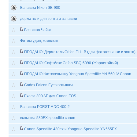
Вспышка Nikon SB-900
держатели для зонта и вспышки
Вспышка Чайка
Фотостудия, комплект.
ПРОДАНО! Держатель Grifon FLH-B (для фотовспышки и зонта)
ПРОДАНО! Cофтбокс Grifon SBQ-6090 (Жаростойкий)
ПРОДАНО! Фотовспышку Yongnuo Speedlite YN-560 IV Canon
Godox Falcon Eyes вспышки
Exacta 300 AF для Canon EOS
Вспышка PORST MDC 400-2
вспышка 580EX speedlite canon
Canon Speedlite 430ex и Yongnuo Speedlite YN565EX