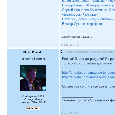
Юрий Элизарович: фанаты и неу
Виктор Седых. Фотографический
Сергей Иванович Кожемякин. Сох
«Белорусский климат»
Наталия Дорош: «Иди и снимай»
Виктор Суглоб: мир фото
_________________
дорогу осилит идущий...
24 фев, 10 17:29
Slava_Potalakh
«Встречи с легендами» / спецпроект ZНЯТА
Ребята! Это ж деградация! Я про
[
] Местный житель
только 2 фотографии достойны пр
http://znyata.com/images/stories/in
http://znyata.com/images/stories/in
Остальное сопли в сахаре и прим
_________________
Сообщения: 1873
Откуда: Минск
"Ателье портрета", студийная ф
Камера: Nikon D850
09 июн, 10 19:43