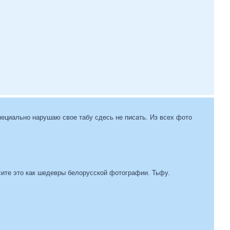
пециально нарушаю свое табу сдесь не писать. Из всех фото
осите это как шедевры белорусской фотографии. Тьфу.