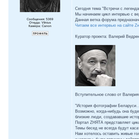
Сегодня тема "Встречи с легенда
Мы начинаем цикл интервью с в
Сообщения: 5369
Данная ветка форума предназнач
Откуда: Vilnius
Читаем все интервью на сайте Z
Камера: Canon
Куратор проекта: Валерий Ведре
Вступительное слово от Валерия
"История фотографии Беларуси
Возможно, когда-нибудь она буде
близкие люди, создававшие исто
Портал ZНЯТА представляет цик
Темы бесед не всегда будут кас
Нам хотелось оставить живые гол