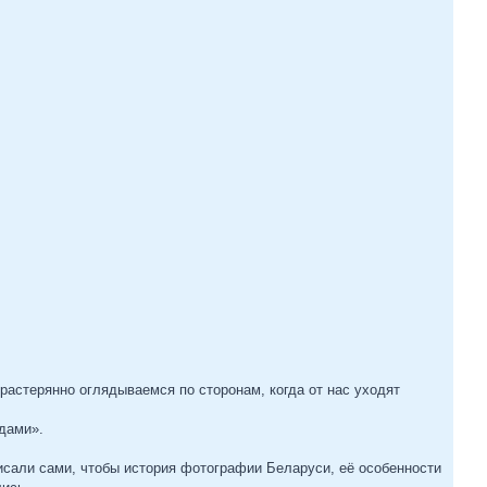
растерянно оглядываемся по сторонам, когда от нас уходят
дами».
писали сами, чтобы история фотографии Беларуси, её особенности