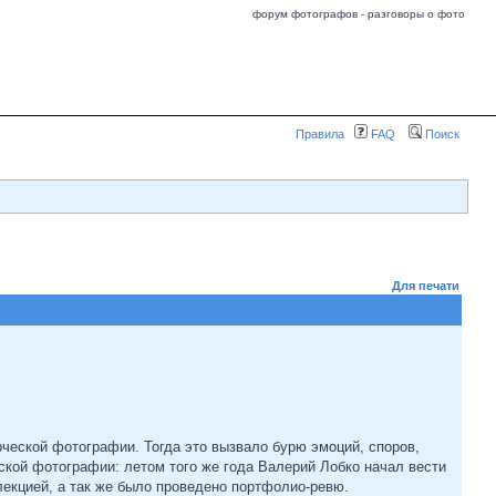
форум фотографов - разговоры о фото
Правила
FAQ
Поиск
Для печати
ческой фотографии. Тогда это вызвало бурю эмоций, споров,
ской фотографии: летом того же года Валерий Лобко начал вести
лекцией, а так же было проведено портфолио-ревю.