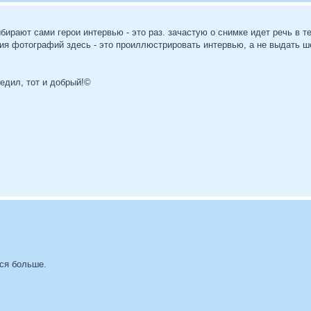
рают сами герои интервью - это раз. зачастую о снимке идет речь в те
ция фотографий здесь - это проиллюстрировать интервью, а не выдать 
бедил, тот и добрый!©
ся больше.