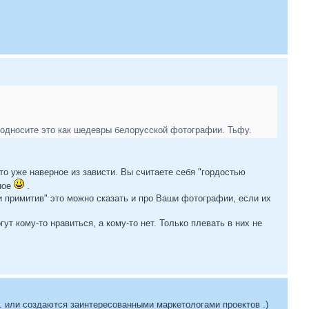
еподносите это как шедевры белорусской фотографии. Тьфу.
то уже наверное из зависти. Вы считаете себя "гордостью
ное
.
и примитив" это можно сказать и про Ваши фотографии, если их
 кому-то нравиться, а кому-то нет. Только плевать в них не
… или создаются заинтересованными маркетологами проектов .)