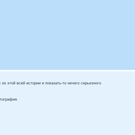
из этой всей истории и показать-то нечего серьезного.
отография.