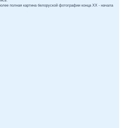
ись.
более полная картина белоруской фотографии конца ХХ - начала