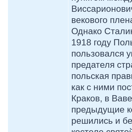
Виссарионович
векового плен
Однако Сталин
1918 году Пол
пользовался у
предателя стр
польская прав
как с ними пос
Краков, в Ваве
предыдущие ко
решились и бе
костеле свято