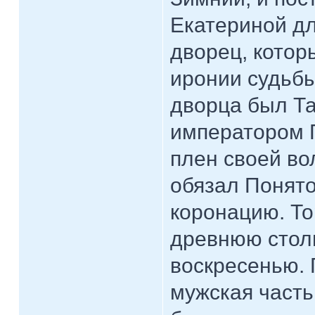
Екатериной д
дворец, котор
иронии судьб
дворца был Т
императором П
плен своей во
обязал Понято
коронацию. Т
древнюю стол
воскресенью. 
мужская часть