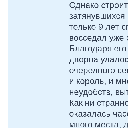
Однако строит
затянувшихся 
только 9 лет с
восседал уже сы
Благодаря его
дворца удалос
очередного се
и король, и м
неудобств, вы
Как ни странн
оказалась час
много места, 