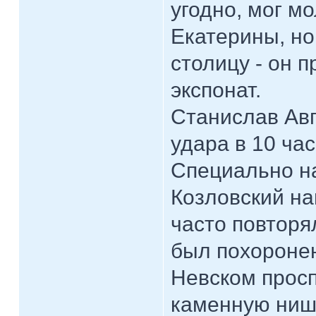
угодно, мог мо
Екатерины, но
столицу - он п
экспонат.
Станислав Авг
удара в 10 ча
Специально н
Козловский на
часто повторя
был похоронен
Невском просп
каменную нишу