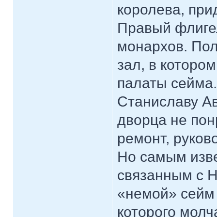
королева, при
Правый флиге
монархов. Пол
зал, в которо
палаты сейма
Станиславу Ав
дворца не пон
ремонт, руков
Но самым изв
связанным с Н
«немой» сейм 
которого молч