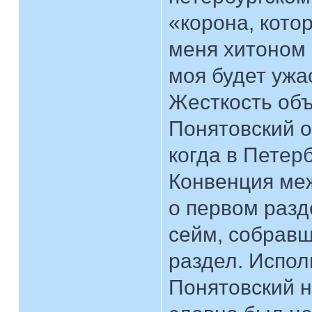
«корона, кото
меня хитоном 
моя будет ужас
Жесткость об
Понятовский о
когда в Петер
Конвенция меж
о первом разд
сейм, собравш
раздел. Испол
Понятовский н