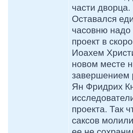
части дворца.
Оставался ед
часовню надо
проект в скор
Иоахем Христ
новом месте н
завершением р
Ян Фридрих Кн
исследователи
проекта. Так 
саксов молили
ее не сохрани