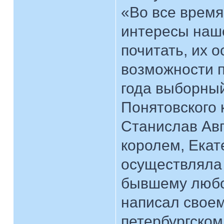
«Во все время
интересы наш
почитать, их 
возможности п
года выборный
Понятовского 
Станислав Авг
королем, Ека
осуществляла 
бывшему любов
написал свое
петербургском