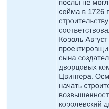
послы не могл
сейма в 1726 
строительству
соответствов
Король Август
проектировщи
сына создател
дворцовых ком
Цвингера. Осм
начать строит
возвышенности
королевский д