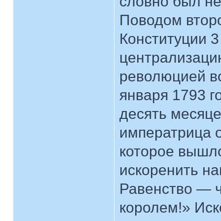
словно был н
Поводом втор
Конституции 3
централизацию
революцией в
января 1793 г
десять месяце
императрица 
которое вышло
искоренить на
Равенство — ч
королем!» Иск