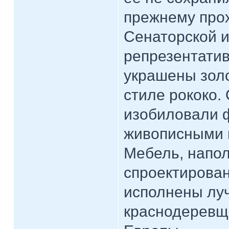
прежнему про
Сенаторской и
репрезентати
украшены золо
стиле рококо
изобиловали 
живописными 
Мебель, напо
спроектирова
исполнены лу
краснодеревщ