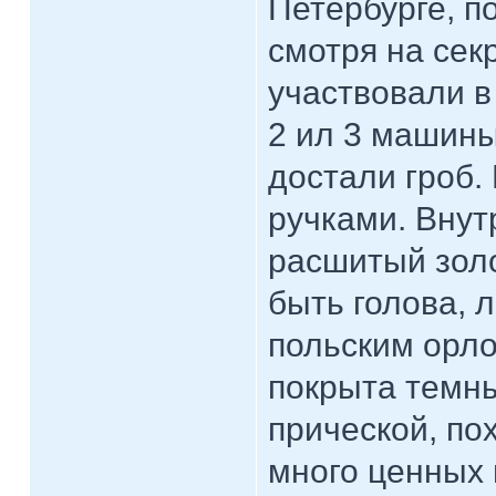
Петербурге, п
смотря на сек
участвовали в
2 ил 3 машин
достали гроб.
ручками. Внут
расшитый золо
быть голова, 
польским орло
покрыта темны
прической, по
много ценных