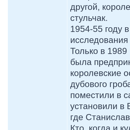
другой, корол
стульчак.
1954-55 году 
исследования 
Только в 1989
была предприн
королевские о
дубового гроб
поместили в с
установили в 
где Станислав
Кто, когда и 