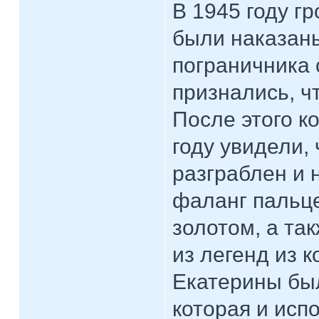
В 1945 году гр
были наказаны
пограничника 
признались, ч
После этого к
году увидели,
разграблен и 
фаланг пальце
золотом, а та
из легенд из 
Екатерины был
которая и исп