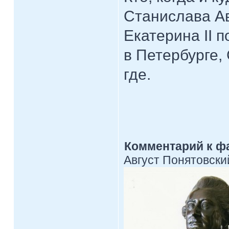
Станислава Ав
Екатерина II 
в Петербурге,
где.
Комментарий к ф
Август Понятовски