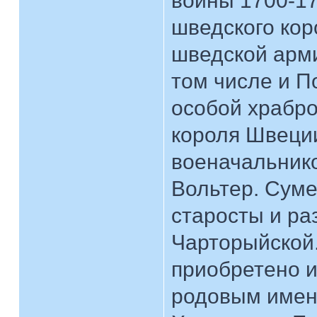
войны 1700-17
шведского кор
шведской арми
том числе и П
особой храбро
короля Швеци
военачальнико
Вольтер. Cуме
старосты и ра
Чарторыйской
приобретено и
родовым имен