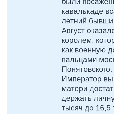
были посажены
кавалькаде вс
летний бывши
Август оказа
королем, кото
как военную д
пальцами моск
Понятовского.
Император вы
матери доста
держать личну
тысяч до 16,5