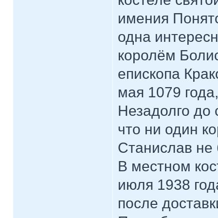
имения Понято
одна интересн
королём Боли
епископа Крак
мая 1079 года
Незадолго до 
что ни один к
Станислав не 
В местном кос
июля 1938 год
после доставк