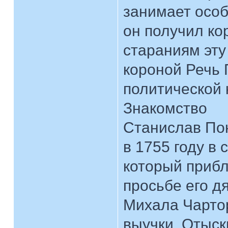
занимает особ
он получил ко
стараниям эту
короной Речь 
политической 
Знакомство
Станислав Пон
в 1755 году в
который прибл
просьбе его д
Михала Чарто
выучки. Отыск