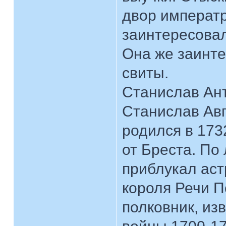
двор императ
заинтересовал
Она же заинте
свиты.
Станислав Ан
Станислав Авг
родился в 173
от Бреста. По 
приблукал аст
короля Речи П
полковник, из