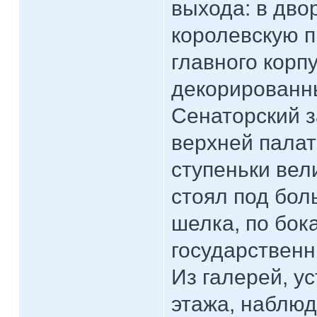
выхода: в дво
королевскую 
главного корп
декорированн
Сенаторский з
верхней палат
ступеньки вел
стоял под бол
шелка, по бок
государственн
Из галерей, у
этажа, наблюд