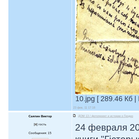
10.jpg [ 289.46 Кб 
23 фев, 11 17:16
Саяпин Виктор
ДОМ 13 / фотопроект и истории о Гродно
24 февраля 20
[
] гость
Сообщения: 15