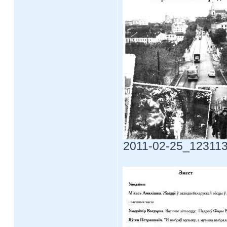
2011-02-25_123113.