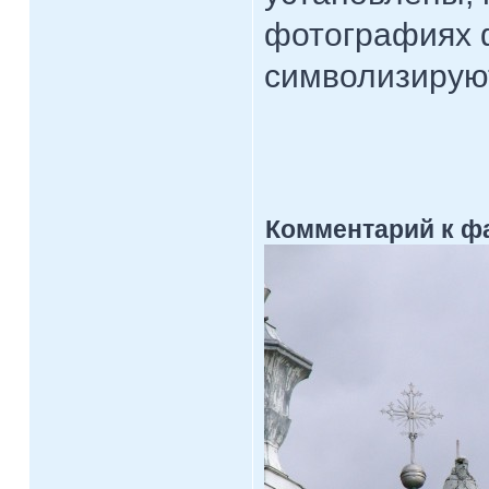
фотографиях ф
символизируют
Комментарий к ф