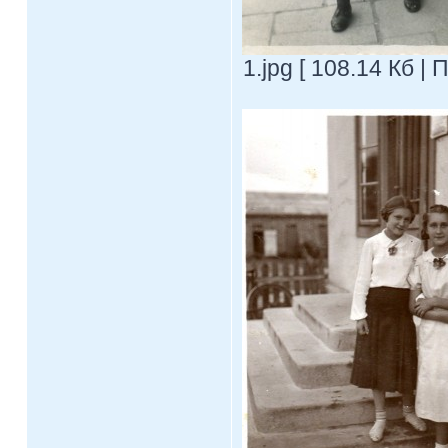
1.jpg [ 108.14 Кб |