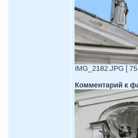
IMG_2182.JPG [ 75.
Комментарий к ф