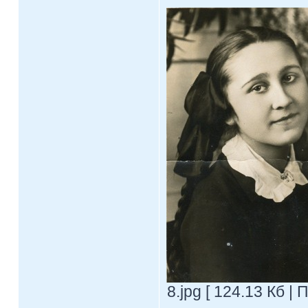
8.jpg [ 124.13 Кб |