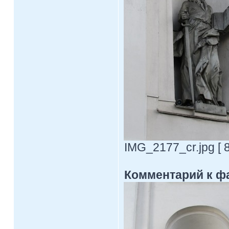
IMG_2177_cr.jpg [ 
Комментарий к ф