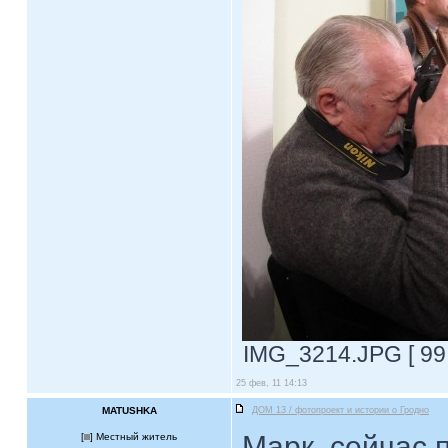
IMG_3214.JPG [ 99.
25 фев, 11 14:13
MATUSHKA
ДОМ 13 / фотопроект и истории о Гродно
Марк, сейчас 
[
] Местный житель