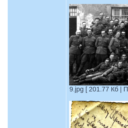
9.jpg [ 201.77 Кб |