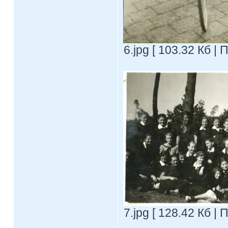
6.jpg [ 103.32 Кб |
7.jpg [ 128.42 Кб |