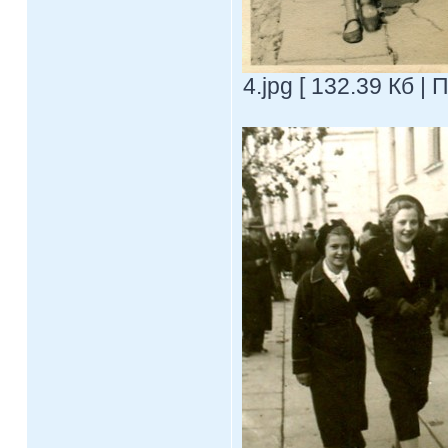
4.jpg [ 132.39 Кб |