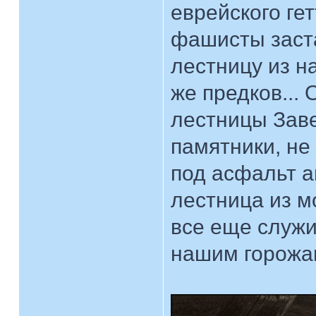
еврейского ге
фашисты заста
лестницу из н
же предков...
лестницы Зав
памятники, не
под асфальт а
лестница из м
все еще служи
нашим горожа