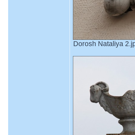
Dorosh Nataliya 2.j