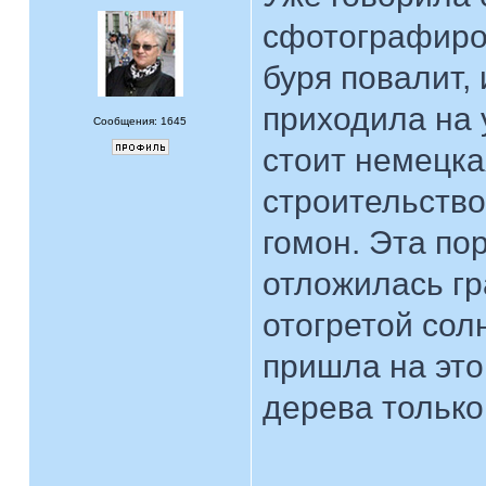
сфотографиров
буря повалит,
приходила на 
Сообщения: 1645
стоит немецка
строительство
гомон. Эта по
отложилась гр
отогретой сол
пришла на это
дерева только