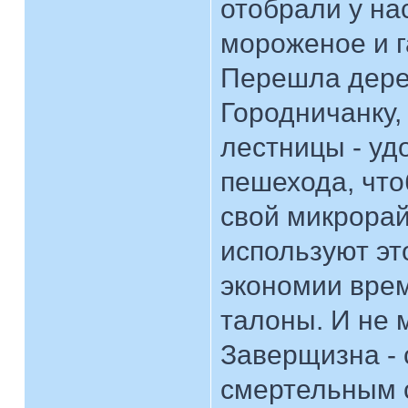
отобрали у на
мороженое и г
Перешла дере
Городничанку,
лестницы - уд
пешехода, что
свой микрорай
используют эт
экономии врем
талоны. И не м
Заверщизна - 
смертельным с