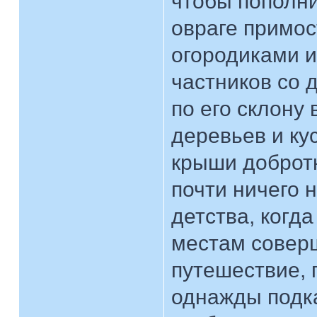
чтобы пополни
овраге примос
огородиками и
частников со 
по его склону 
деревьев и ку
крыши добротн
почти ничего 
детства, когда
местам совер
путешествие, 
однажды подк