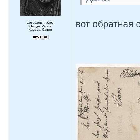
вот обратная 
Сообщения: 5369
Откуда: Vilnius
Камера: Canon