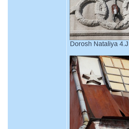
Dorosh Nataliya 4.J