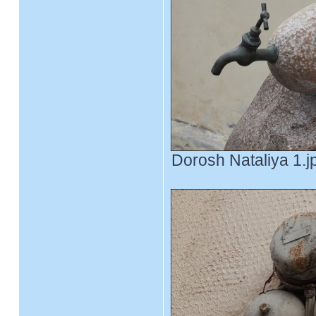
Dorosh Nataliya 1.j