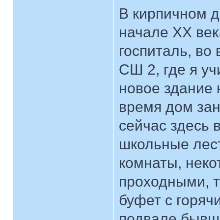
В кирпичном 
начале ХХ ве
госпиталь, во
СШ 2, где я у
новое здание 
время дом за
сейчас здесь 
школьные лес
комнаты, неко
проходными, 
буфет с горяч
подвале бывше