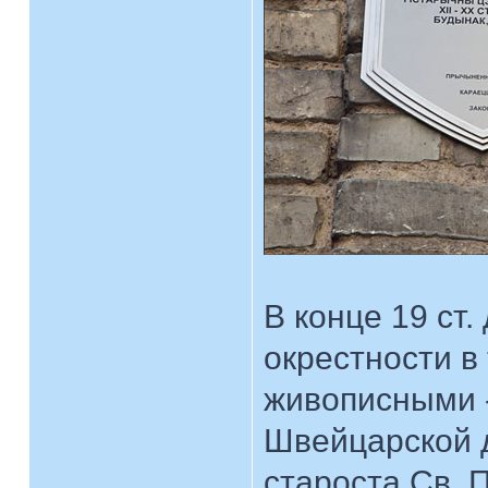
В конце 19 ст
окрестности в
живописными -
Швейцарской д
староста Св. 