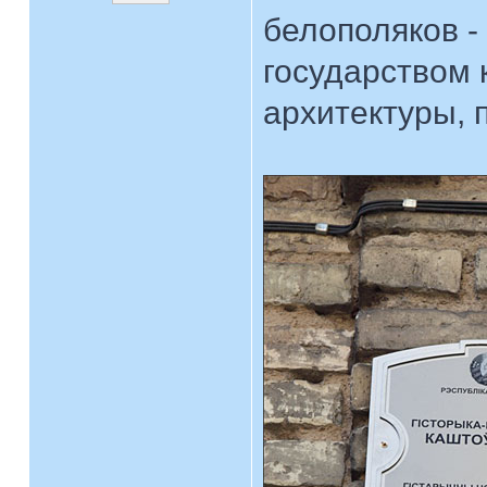
белополяков -
государством 
архитектуры, п