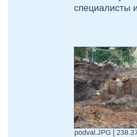
специалисты и
podval.JPG [ 238.3