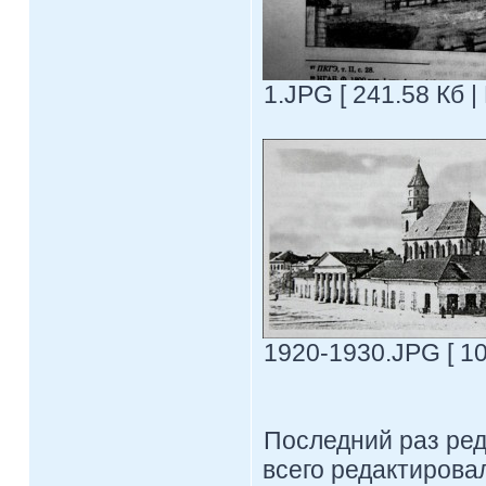
1.JPG [ 241.58 Кб |
1920-1930.JPG [ 10
Последний раз ре
всего редактировал