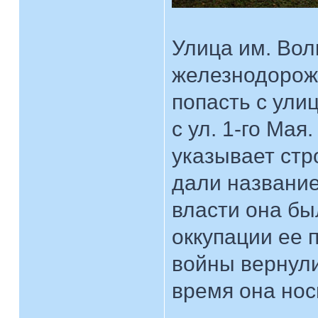
Улица им. Вол
железнодорожн
попасть с ули
с ул. 1-го Мая
указывает стро
дали название
власти она бы
оккупации ее 
войны вернули
время она нос