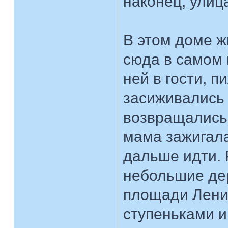
наконец, улица
В этом доме 
сюда в самом 
ней в гости, 
засиживались 
возвращались 
мама зажигала
дальше идти. 
небольшие дер
площади Лени
ступеньками и