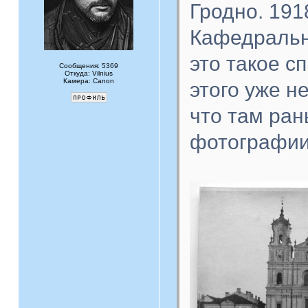
Гродно. 191
Кафедральны
это такое с
Сообщения: 5369
Откуда: Vilnius
Камера: Canon
этого уже н
что там ран
фотографии