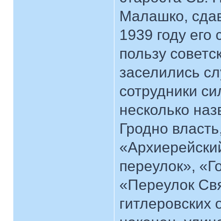
Малашко, сдав
1939 году его
пользу советск
заселились с
сотрудники си
несколько наз
Гродно власть,
«Архиерейски
переулок», «Г
«Переулок Свя
гитлеровских 