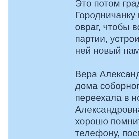
Это потом гра
Городничанку 
овраг, чтобы 
партии, устро
ней новый па
Вера Александ
дома соборног
переехала в н
Александровна
хорошо помнит
телефону, пос