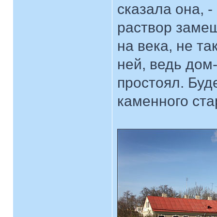
сказала она, -
раствор замеш
на века, не та
ней, ведь дом
простоял. Буде
каменного ст