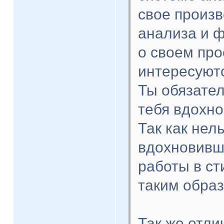
свое произв
анализа и 
о своем про
интересуютс
Ты обязател
тебя вдохно
Так как нел
вдохновивши
работы в ст
таким образ
Так же отли