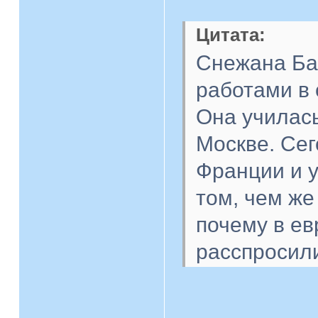
Цитата:
Снежана Ба
работами в 
Она училась
Москве. Сег
Франции и 
том, чем же
почему в ев
расспросил