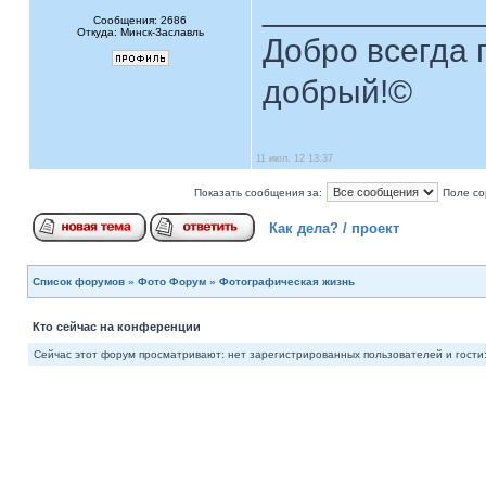
____________
Сообщения: 2686
Откуда: Минск-Заславль
Добро всегда п
добрый!©
11 июл, 12 13:37
Показать сообщения за:
Поле со
Как дела? / проект
Список форумов
»
Фото Форум
»
Фотографическая жизнь
Кто сейчас на конференции
Сейчас этот форум просматривают: нет зарегистрированных пользователей и гости: