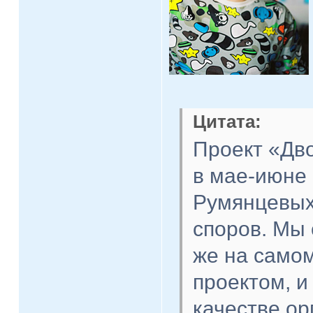
Цитата:
Проект «Дв
в мае-июне 
Румянцевых
споров. Мы 
же на самом
проектом, и
качестве о