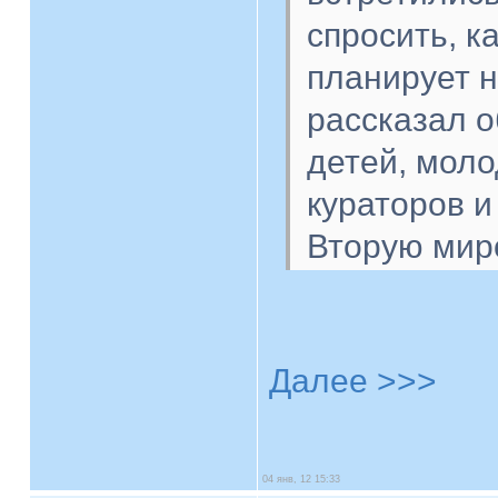
спросить, к
планирует н
рассказал о
детей, мол
кураторов и
Вторую мир
Далее >>>
04 янв, 12 15:33