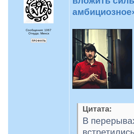
вложить силы
амбициозное
Сообщения: 1067
Откуда: Минск
Цитата:
В перерыва
встретилис