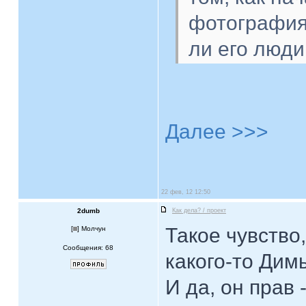
фотография,
ли его люди
Далее >>>
22 фев, 12 12:50
2dumb
Как дела? / проект
Такое чувство
[
] Молчун
Сообщения: 68
какого-то Дим
И да, он прав 