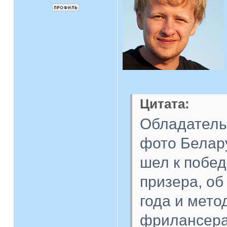
Цитата:
Обладатель
фото Белар
шел к побед
призера, об
года и мет
фрилансера