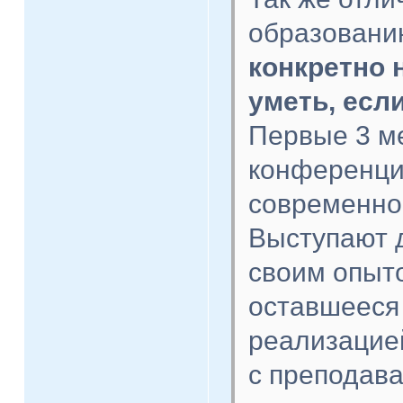
образовани
конкретно 
уметь, есл
Первые 3 м
конференци
современног
Выступают д
своим опыто
оставшееся
реализацией
с преподава