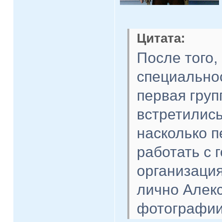
Цитата:
После того,
специальнос
первая груп
встретились
насколько п
работать с 
организация
лично Алек
фотографии