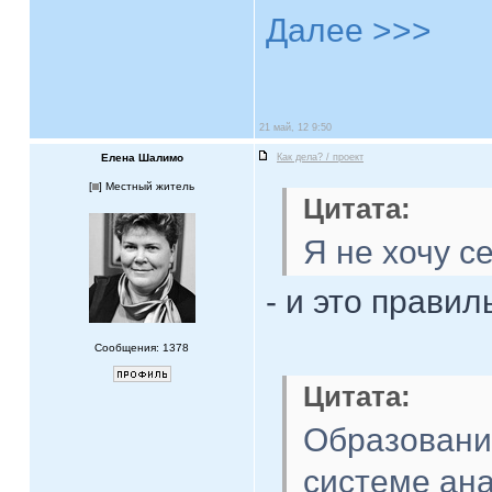
Далее >>>
21 май, 12 9:50
Елена Шалимо
Как дела? / проект
[
] Местный житель
Цитата:
Я не хочу с
- и это прави
Сообщения: 1378
Цитата:
Образовани
системе ана