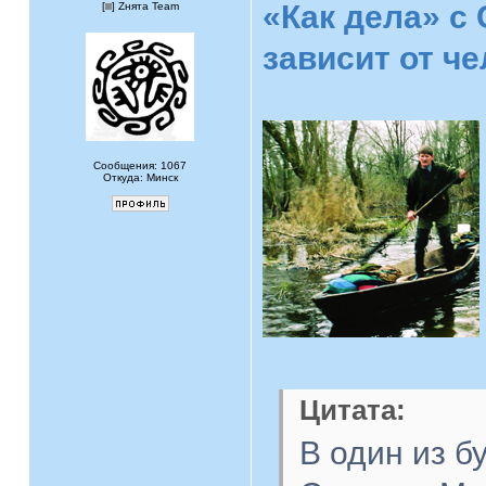
«Как дела» с
[
] Zнята Team
зависит от ч
Сообщения: 1067
Откуда: Минск
Цитата:
В один из б