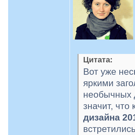
Цитата:
Вот уже нес
яркими заг
необычных 
значит, что
дизайна 20
встретилис