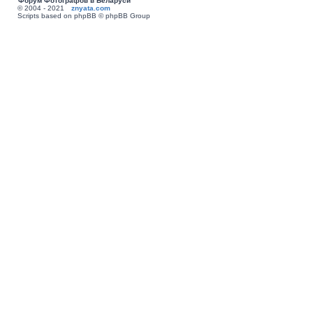
Форум Фотографов в Беларуси
© 2004 - 2021
znyata.com
Scripts based on phpBB © phpBB Group