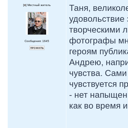
Таня, великол
[
] Местный житель
удовольствие 
творческими л
фотографы мне
Сообщения: 1645
героям публик
Андрею, напр
чувства. Сам
чувствуется п
- нет напыщен
как во время и