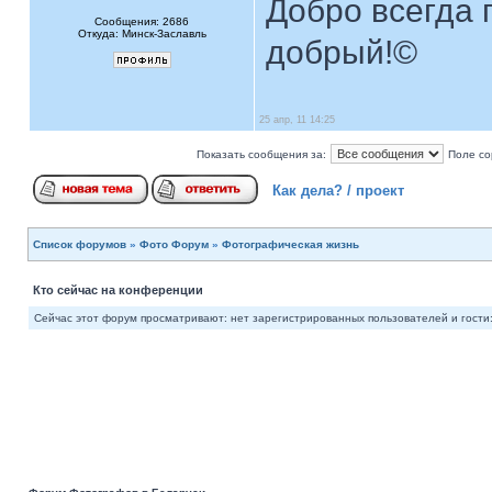
Добро всегда п
Сообщения: 2686
Откуда: Минск-Заславль
добрый!©
25 апр, 11 14:25
Показать сообщения за:
Поле со
Как дела? / проект
Список форумов
»
Фото Форум
»
Фотографическая жизнь
Кто сейчас на конференции
Сейчас этот форум просматривают: нет зарегистрированных пользователей и гости: