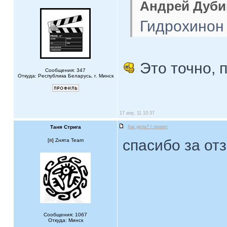
Андрей Дубин
Гидрохинон 
Это точно, п
Сообщения: 347
Откуда: Республика Беларусь, г. Минск
17 апр, 11 10:37
Таня Стрига
Как дела? / проект
спасибо за от
[
] Zнята Team
Сообщения: 1067
Откуда: Минск