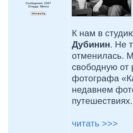
Сообщения: 1067
Откуда: Минск
К нам в студи
Дубинин
. Не 
отменилась. М
свободную от 
фотографа «Ка
недавнем фот
путешествиях.
читать >>>