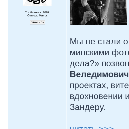
Сообщения: 1067
Откуда: Минск
Мы не стали о
минскими фот
дела?» позво
Веледимович
проектах, вит
вдохновении и
Зандеру.
читать >>>