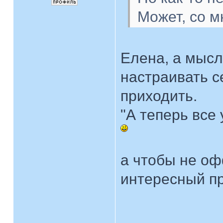
Может, со мн
Елена, а мысл
настраивать с
приходить.
"А теперь все
а чтобы не оф
интересный п
____________