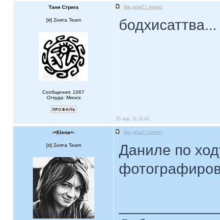
Таня Стрига
Как дела? / проект
бодхисаттва..
[
] Zнята Team
Сообщения: 1067
Откуда: Минск
25 апр, 11 11:42
-=Elena=-
Как дела? / проект
Даниле по ход
[
] Zнята Team
фотографирова
____________