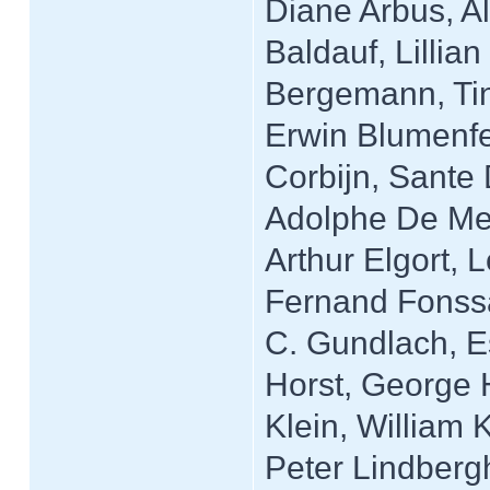
Diane Arbus, Al
Baldauf, Lillia
Bergemann, Tin
Erwin Blumenfe
Corbijn, Sante 
Adolphe De Meye
Arthur Elgort, 
Fernand Fonssa
C. Gundlach, E
Horst, George 
Klein, William K
Peter Lindbergh