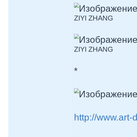
ZIYI ZHANG
ZIYI ZHANG
*
http://www.art-d