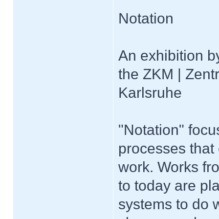
Notation
An exhibition b
the ZKM | Zent
Karlsruhe
"Notation" focu
processes that
work. Works fro
to today are pl
systems to do wi