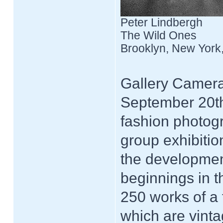
Peter Lindbergh
The Wild Ones
Brooklyn, New York
Gallery Camera
September 20th
fashion photogr
group exhibitio
the developmen
beginnings in t
250 works of a 
which are vinta