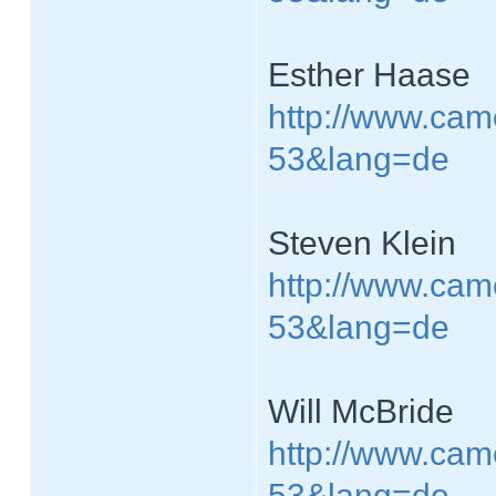
Esther Haase
http://www.cam
53&lang=de
Steven Klein
http://www.cam
53&lang=de
Will McBride
http://www.cam
53&lang=de