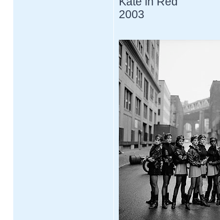
Kate in Red
2003