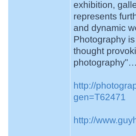
exhibition, gal
represents furt
and dynamic wo
Photography is
thought provoki
photography"
http://photogr
gen=T62471
http://www.guy