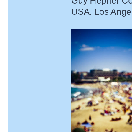
Guy Hepner Co
USA. Los Angel