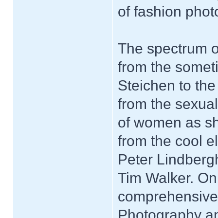
of fashion phot
The spectrum o
from the somet
Steichen to th
from the sexual
of women as sh
from the cool 
Peter Lindbergh
Tim Walker. Onl
comprehensive 
Photography an