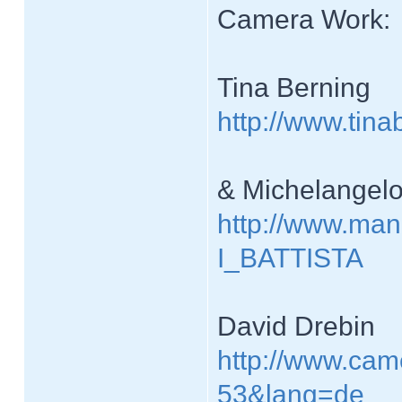
Camera Work:
Tina Berning
http://www.tin
& Michelangelo 
http://www.mana
I_BATTISTA
David Drebin
http://www.cam
53&lang=de