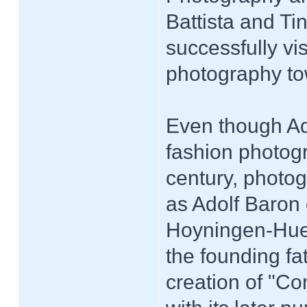
Battista and Ti
successfully vis
photography tow
Even though Ad
fashion photog
century, photog
as Adolf Baron
Hoyningen-Hue
the founding fa
creation of "Co