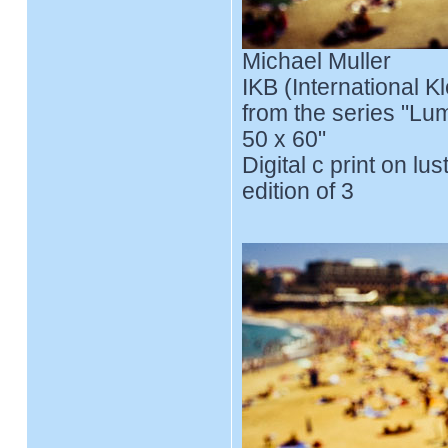
Michael Muller
IKB (International Kl
from the series "Lu
50 x 60"
Digital c print on lu
edition of 3