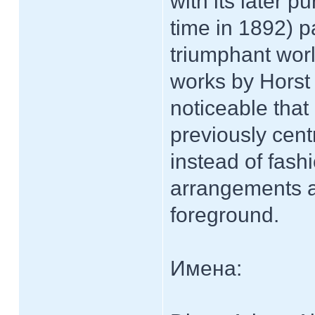
with its later p
time in 1892) pa
triumphant wor
works by Horst 
noticeable that 
previously cent
instead of fash
arrangements as
foreground.
Имена: