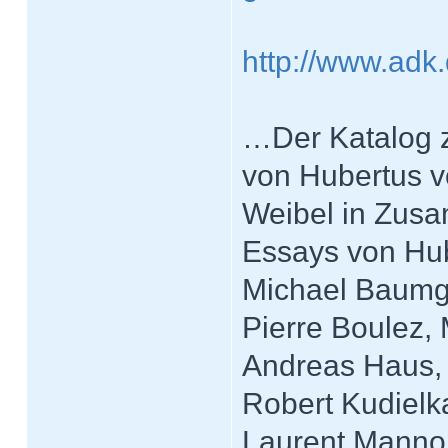
http://www.adk.
…Der Katalog 
von Hubertus v
Weibel in Zusa
Essays von Hub
Michael Baumga
Pierre Boulez,
Andreas Haus, S
Robert Kudielk
Laurent Manno