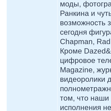
моды, фотогра
Ранкина и чут
возможность з
сегодня фигура
Chapman, Radi
Кроме Dazed&
цифровое тел
Magazine, жур
видеоролики д
полнометражны
том, что наши
исполнения н