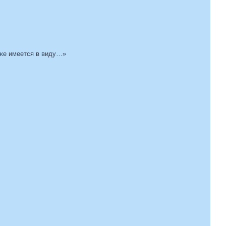
е же имеется в виду…»