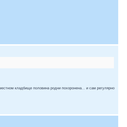
 местном кладбище половина родни похоронена... и сам регулярно