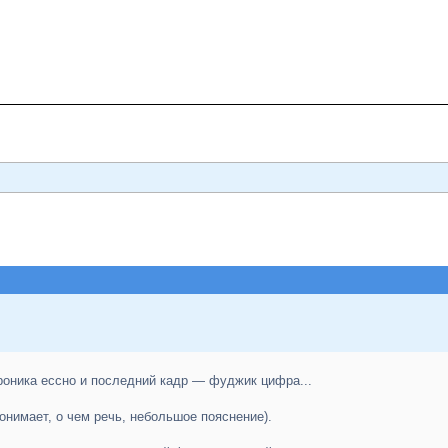
оника ессно и последний кадр — фуджик цифра...
понимает, о чем речь, небольшое пояснение).