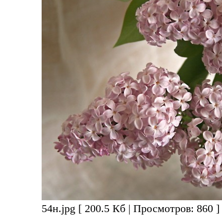
54н.jpg [ 200.5 Кб | Просмотров: 860 ]