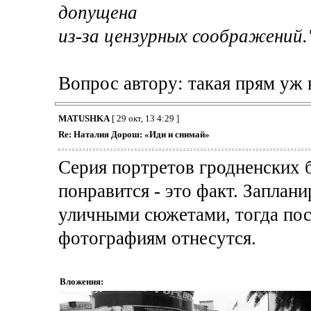
допущена
из-за цензурных соображений.
Вопрос автору: такая прям уж 
MATUSHKA
[ 29 окт, 13 4:29 ]
Re: Наталия Дорош: «Иди и снимай»
Серия портретов гродненских
понравится - это факт. Заплан
уличными сюжетами, тогда пос
фотографиям отнесутся.
Вложения: