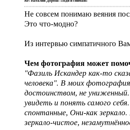
Re: Наталия Дорош: «Иди и снимай»
Не совсем понимаю веяния пос
Это что-модно?
Из интервью симпатичного Вам
Чем фотография может помо
"Фазиль Искандер как-то сказ
человека". В моих фотографиях
достоинством, не униженный
увидеть и понять самого себя
спонтанные, Они-как зеркало
зеркало-чистое, незамутнённо