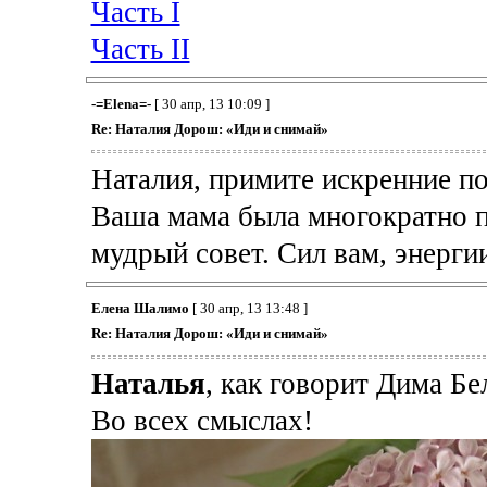
Часть I
Часть II
-=Elena=-
[ 30 апр, 13 10:09 ]
Re: Наталия Дорош: «Иди и снимай»
Наталия, примите искренние п
Ваша мама была многократно пр
мудрый совет. Сил вам, энерги
Елена Шалимо
[ 30 апр, 13 13:48 ]
Re: Наталия Дорош: «Иди и снимай»
Наталья
, как говорит Дима
Во всех смыслах!