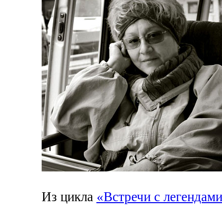
Из цикла
«Встречи с легендам