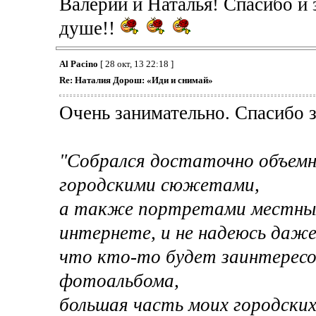
Валерий и Наталья! Спасибо 
душе!!
Al Pacino
[ 28 окт, 13 22:18 ]
Re: Наталия Дорош: «Иди и снимай»
Очень занимательно. Спасибо з
"Собрался достаточно объем
городскими сюжетами,
а также портретами местных
интернете, и не надеюсь даже
что кто-то будет заинтересов
фотоальбома,
большая часть моих городских