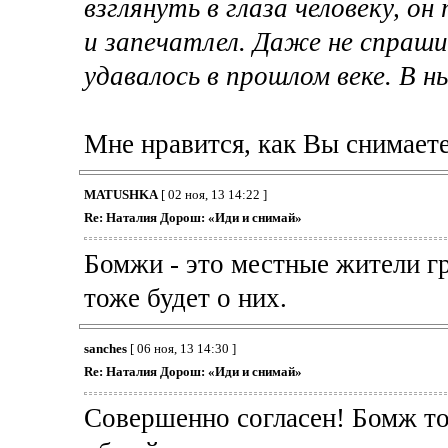
взглянуть в глаза человеку, он
и запечатлел. Даже не спраши
удавалось в прошлом веке. В н
Мне нравится, как Вы снимает
MATUSHKA
[ 02 ноя, 13 14:22 ]
Re: Наталия Дорош: «Иди и снимай»
Бомжи - это местные жители г
тоже будет о них.
sanches
[ 06 ноя, 13 14:30 ]
Re: Наталия Дорош: «Иди и снимай»
Совершенно согласен! Бомж то