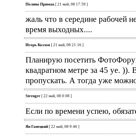
Полина Примак
[ 21 май, 08 17:59 ]
жаль что в середине рабочей не
время выходных....
Игорь Козлов
[ 21 май, 08 21:16 ]
Планирую посетить ФотоФорум.
квадратном метре за 45 уе. )).
пропускать. А тогда уже можн
Strenger
[ 22 май, 08 0:08 ]
Если по времени успею, обязате
Ян Ганецкий
[ 22 май, 08 9:46 ]