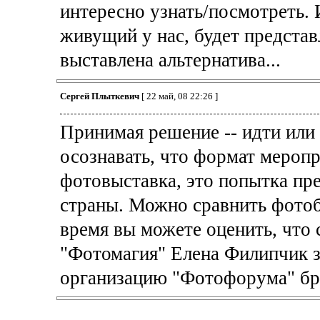
интересно узнать/посмотреть. 
живущий у нас, будет представ
выставлена альтернатива...
Сергей Плыткевич
[ 22 май, 08 22:26 ]
Принимая решение -- идти или
осознавать, что формат меропр
фотовыставка, это попытка пр
страны. Можно сравнить фотоб
время вы можете оценить, что 
"Фотомагия" Елена Филипчик за
организацию "Фотофорума" бр