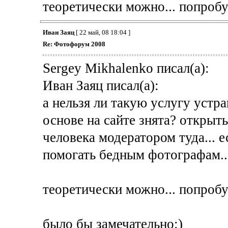
теоретически можно... попробу
Иван Заяц
[ 22 май, 08 18:04 ]
Re: Фотофорум 2008
Sergey Mikhalenko писал(а):
Иван Заяц писал(а):
а нельзя ли такую услугу устраи
основе на сайте знята? открыть
человека модератором туда... е
помогать бедным фотографам..
теоретически можно... попробу
было бы замечательно:)