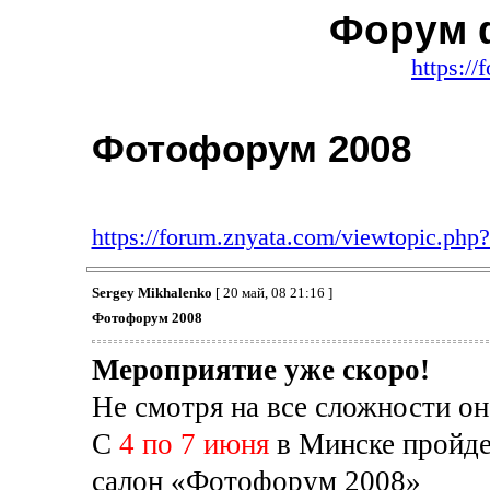
Форум 
https:/
Фотофорум 2008
https://forum.znyata.com/viewtopic.ph
Sergey Mikhalenko
[ 20 май, 08 21:16 ]
Фотофорум 2008
Мероприятие уже скоро!
Не смотря на все сложности оно
С
4 по 7 июня
в Минске пройд
салон «Фотофорум 2008»