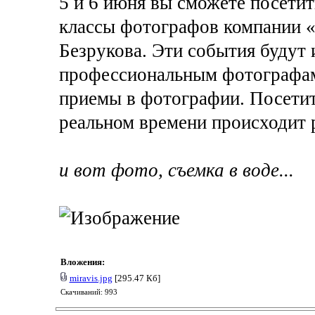
5 и 6 июня вы сможете посети
классы фотографов компании 
Безрукова. Эти события будут 
профессиональным фотографа
приемы в фотографии. Посетите
реальном времени происходит 
и вот фото, съемка в воде...
Вложения:
miravis.jpg
[295.47 Кб]
Скачиваний: 993