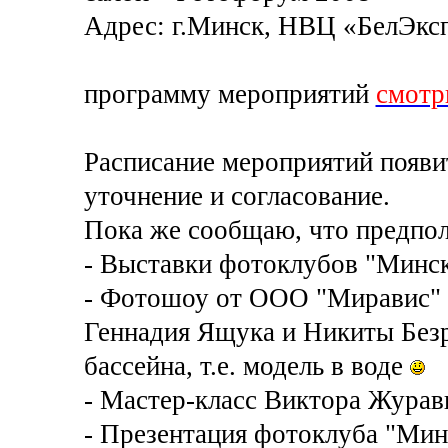
Адрес: г.Минск, НВЦ «БелЭксп
программу мероприятий
смотр
Расписание мероприятий появитс
уточнение и согласование.
Пока же сообщаю, что предпол
- Выставки фотоклубов "Минск
- Фотошоу от ООО "Миравис" -
Геннадия Ящука и Никиты Безр
бассейна, т.е. модель в воде
- Мастер-класс Виктора Журав
- Презентация фотоклуба "Мин