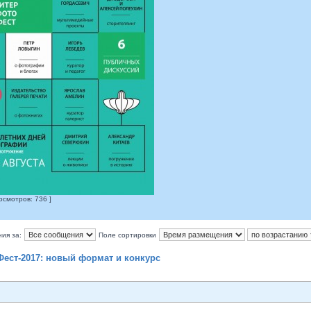
осмотров: 736 ]
ия за:
Поле сортировки
ест-2017: новый формат и конкурс