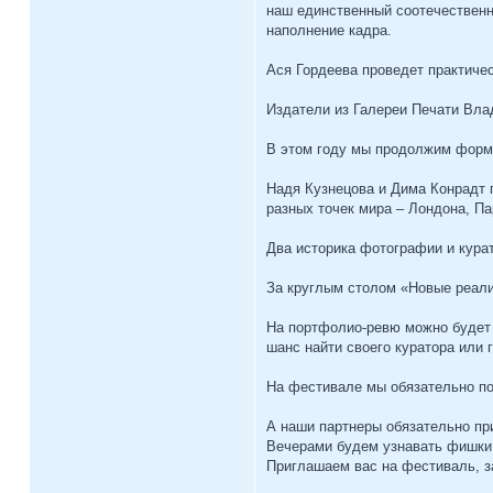
наш единственный соотечественн
наполнение кадра.
Ася Гордеева проведет практиче
Издатели из Галереи Печати Влад
В этом году мы продолжим формат
Надя Кузнецова и Дима Конрадт 
разных точек мира – Лондона, П
Два историка фотографии и кура
За круглым столом «Новые реали
На портфолио-ревю можно будет 
шанс найти своего куратора или 
На фестивале мы обязательно пок
А наши партнеры обязательно пр
Вечерами будем узнавать фишки 
Приглашаем вас на фестиваль, з