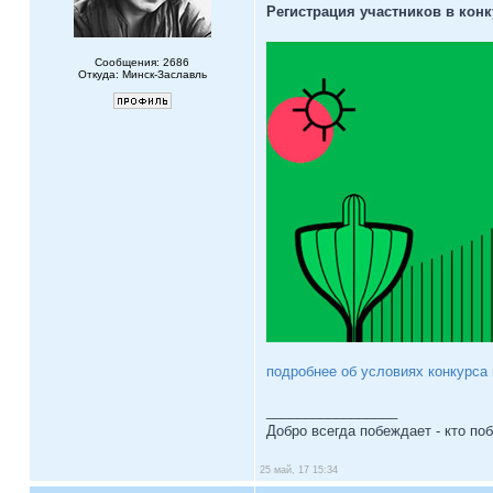
Регистрация участников в конк
Сообщения: 2686
Откуда: Минск-Заславль
подробнее об условиях конкурса
_________________
Добро всегда побеждает - кто по
25 май, 17 15:34