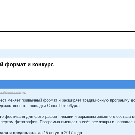
й формат и конкурс
ый формат и конкурс
ест меняет привычный формат и расширяет традиционную программу до 
удожественные площадки Санкт-Петербурга.
го фестиваля для фотографов - лекции и воркшопы звёздного состава м
спертам фотографии. Программа вмещает в себя все жанры и направле
валя и предоплата
: до 15 августа 2017 года