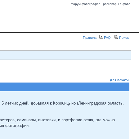
форум фотографов - разговоры о фото
Правила
FAQ
Поиск
Для печати
5 летних дней, добавляя к Коробицыно (Ленинградская область,
астеров, семинары, выставки, и портфолио-ревю, где можно
ния фотографии.