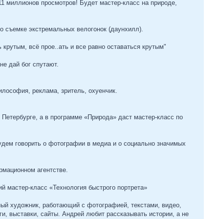
 11 миллионов просмотров! Будет мастер-класс на природе,
по съемке экстремальных велогонок (даунхилл).
крутым, всё прое..ать и все равно оставаться крутым"
не дай бог спутают.
илософия, реклама, зритель, охуенчик.
Петербурге, а в программе «Природа» даст мастер-класс по
дем говорить о фотографии в медиа и о социально значимых
рмационном агентстве.
ий мастер-класс «Технология быстрого портрета»
ый художник, работающий с фотографией, текстами, видео,
и, выставки, сайты. Андрей любит рассказывать истории, а не