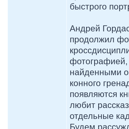
быстрого порт
Андрей Гордас
продолжил фо
кроссдисципл
фотографией, 
найденными о
конного грена
появляются кн
любит рассказ
отдельные ка
Будем рассужд