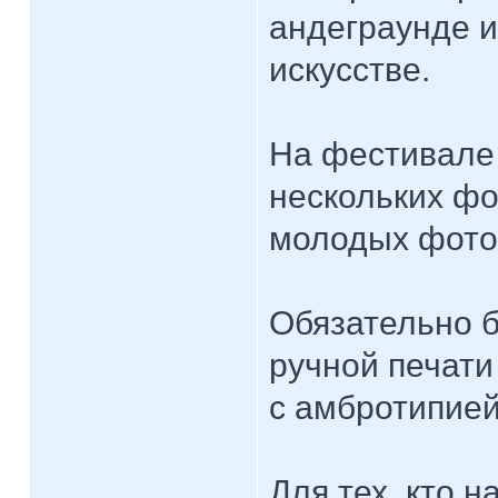
андеграунде и
искусстве.
На фестивале
нескольких фо
молодых фото
Обязательно б
ручной печати
с амбротипие
Для тех, кто 