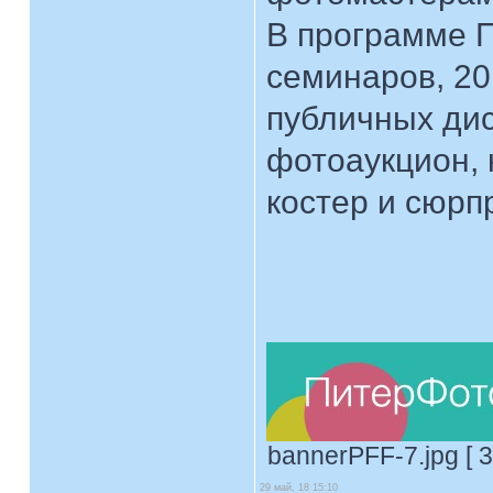
В программе 
семинаров, 20
публичных дис
фотоаукцион, 
костер и сюрп
bannerPFF-7.jpg [ 3
29 май, 18 15:10