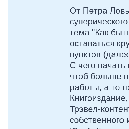
От Петра Лов
суперического
тема "Как быть
оставаться кр
пунктов (дале
С чего начать 
чтоб больше н
работы, а то н
Книгоиздание,
Трэвел-контен
собственного 