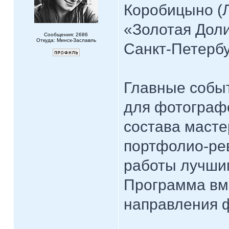
Коробицыно (Л
«Золотая Дол
Сообщения: 2686
Откуда: Минск-Заславль
Санкт-Петербу
Главные собы
для фотографо
состава масте
портфолио-рев
работы лучши
Программа вм
направления 