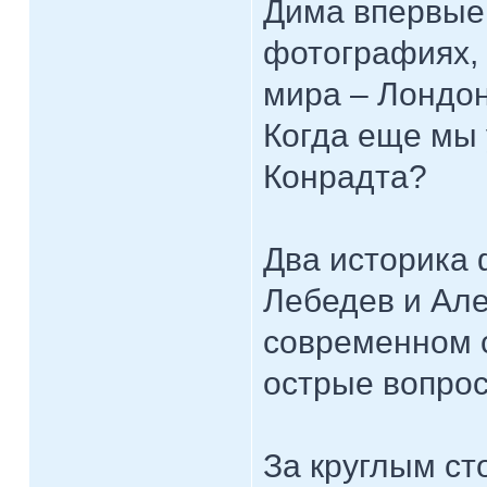
Дима впервые 
фотографиях, 
мира – Лондон
Когда еще мы
Конрадта?
Два историка 
Лебедев и Але
современном 
острые вопро
За круглым с