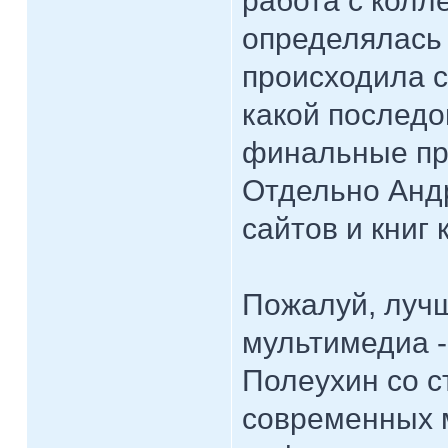
работа с колл
определялась 
происходила с
какой последо
финальные пр
Отдельно Андр
сайтов и книг 
Пожалуй, лучш
мультимедиа -
Полеухин со с
современных 