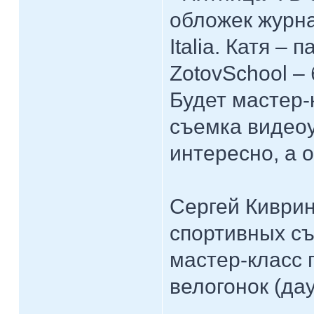
обложек журна
Italia. Катя –
ZotovSchool –
Будет мастер-
съемка видеоу
интересно, а о
Сергей Киврин
спортивных съ
мастер-класс 
велогонок (да