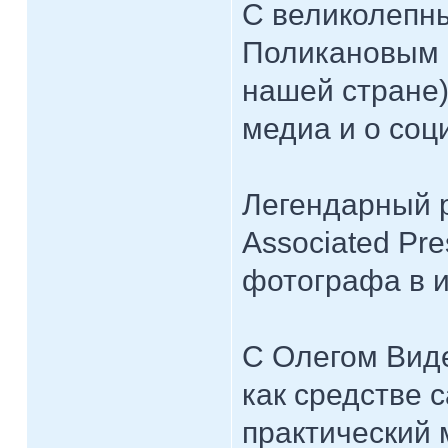
С великолепн
Поликановым 
нашей стране)
медиа и о соц
Легендарный 
Associated Pre
фотографа в 
С Олегом Виде
как средстве 
практический 