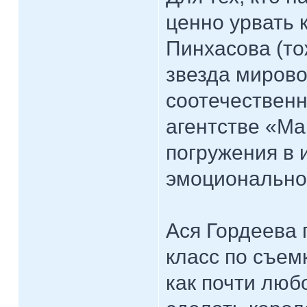
ценно урвать 
Пинхасова (то
звезда мирово
соотечественн
агентстве «Ма
погружения в 
эмоционально
Ася Гордеева 
класс по съем
как почти люб