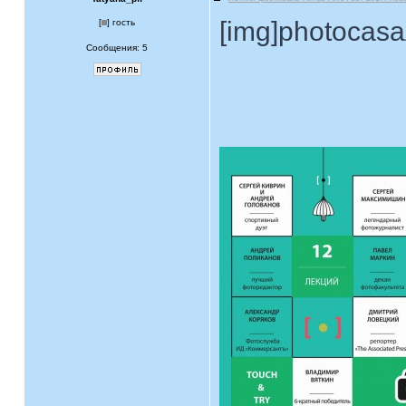
[img]photocasa
[
] гость
Сообщения: 5