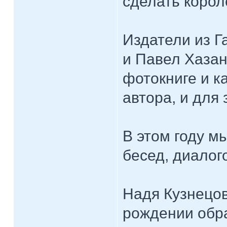
сделать корол
Издатели из 
и Павел Хазан
фотокниге и к
автора, и для 
В этом году 
бесед, диалогов
Надя Кузнецов
рождении обра