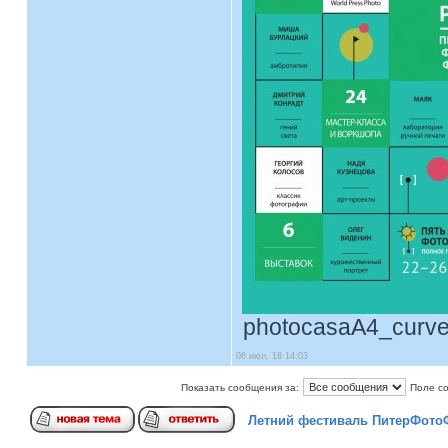
photocasaA4_curves
06 июл, 18 14:03
Показать сообщения за:
Поле с
Летний фестиваль ПитерФотоФ