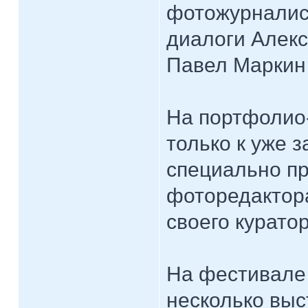
фотожурналис
диалоги Алекс
Павел Маркин 
На портфолио-
только к уже 
специально пр
фоторедактора
своего курато
На фестивале
несколько выс