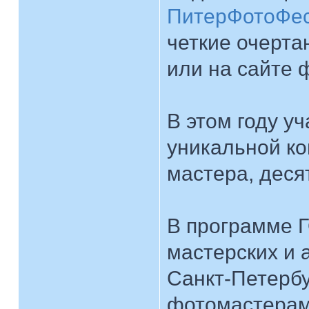
ПитерФотоФес
четкие очерта
или на сайте 
В этом году уч
уникальной к
мастера, деся
В программе Г
мастерских и 
Санкт-Петербу
фотомастерам