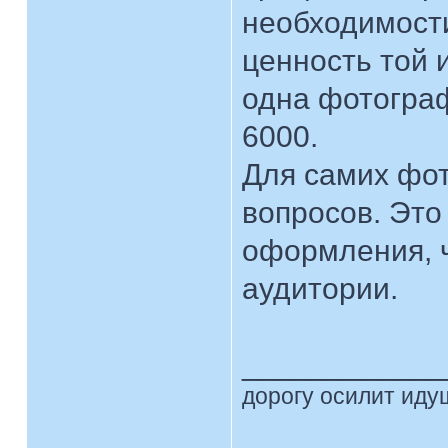
необходимости
ценность той 
одна фотограф
6000.
Для самих фо
вопросов. Это
оформления, ч
аудитории.
____________
дорогу осилит идущ