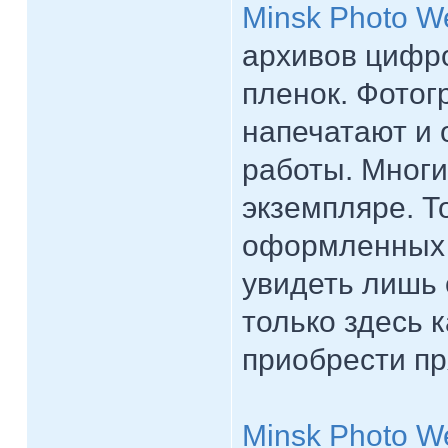
Minsk Photo W
архивов цифр
пленок. Фотог
напечатают и 
работы. Многи
экземпляре. Т
оформленных 
увидеть лишь 
только здесь 
приобрести пр
Minsk Photo W