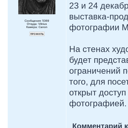
23 и 24 декаб
выставка-прод
Сообщения: 5369
Откуда: Vilnius
фотографии M
Камера: Canon
На стенах ху
будет предста
ограничений п
того, для пос
открыт доступ
фотографией.
Комментарий к