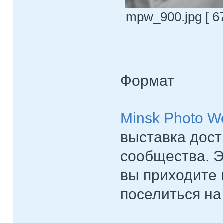
mpw_900.jpg [ 67
Формат
Minsk Photo W
выставка дос
сообщества. Э
вы приходите 
поселиться на