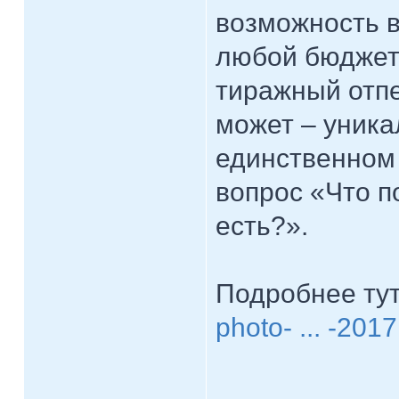
возможность 
любой бюджет
тиражный отпе
может – уника
единственном 
вопрос «Что по
есть?».
Подробнее ту
photo- ... -2017
____________