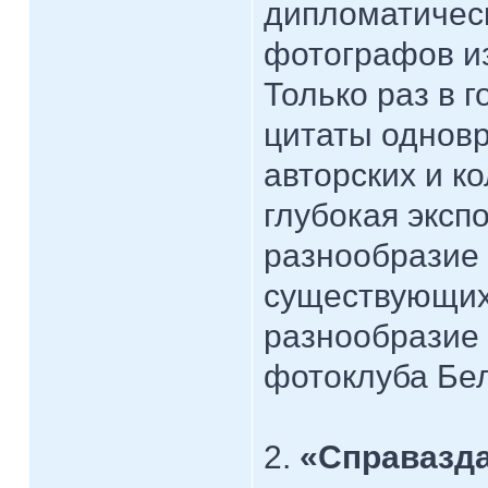
дипломатичес
фотографов из
Только раз в 
цитаты однов
авторских и к
глубокая эксп
разнообразие 
существующих
разнообразие 
фотоклуба Бе
2.
«Справазд