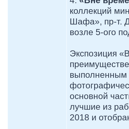
4.
«Вне врем
коллекций мин
Шафа», пр-т. 
возле 5-ого по
Экспозиция «
преимуществен
выполненным 
фотографическ
основной част
лучшие из раб
2018 и отобра