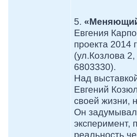
5.
«Меняющий
Евгения Карпо
проекта 2014 
(ул.Козлова 2,
6803330).
Над выставко
Евгений Козю
своей жизни, 
Он задумывал 
эксперимент, 
реальность че