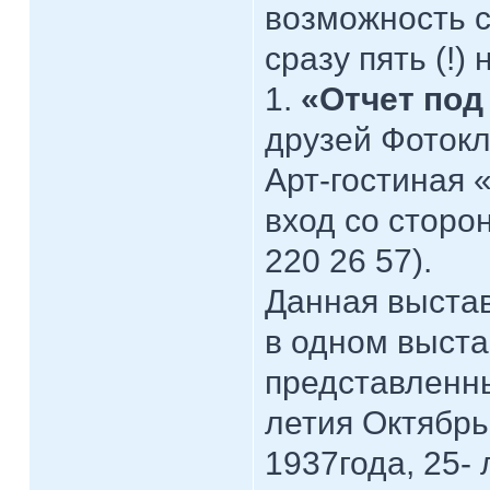
возможность 
сразу пять (!
1.
«Отчет под
друзей Фоток
Арт-гостиная 
вход со сторо
220 26 57).
Данная выстав
в одном выста
представленны
летия Октябрь
1937года, 25-