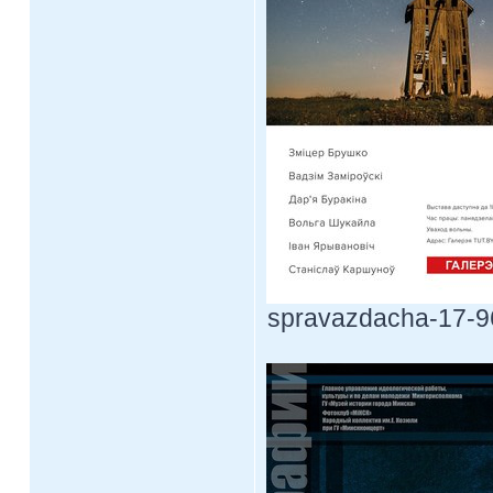
spravazdacha-17-96