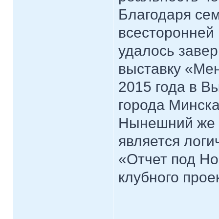
Благодаря сем
всесторонней 
удалось завер
выставку «Ме
2015 года в В
города Минска
Нынешний же п
является логи
«Отчет под Но
клубного прое