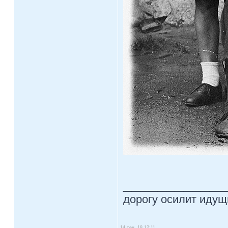
____________
дорогу осилит идущи
14 сен, 18 12:11