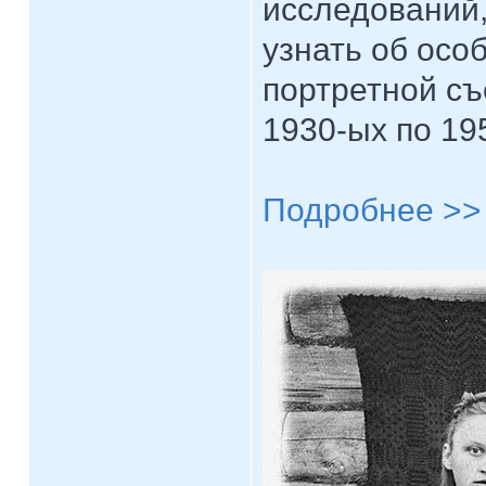
исследований,
узнать об осо
портретной съ
1930-ых по 195
Подробнее >>