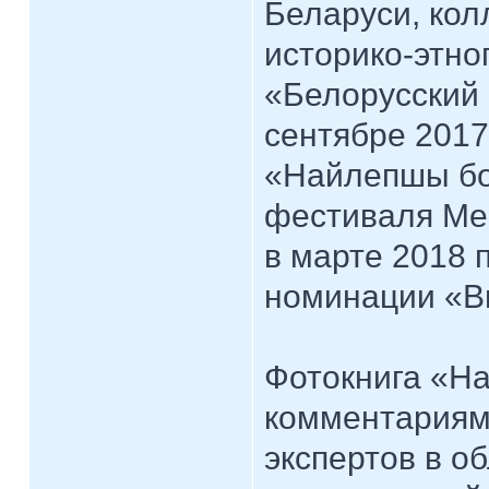
Беларуси, кол
историко-этно
«Белорусский 
сентябре 2017
«Найлепшы бо
фестиваля Мес
в марте 2018
номинации «Вы
Фотокнига «Н
комментариям
экспертов в о