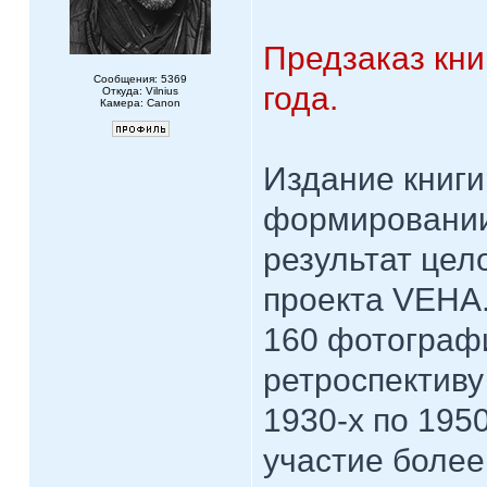
Предзаказ кни
Сообщения: 5369
года.
Откуда: Vilnius
Камера: Canon
Издание книги
формировании
результат цел
проекта VEHA.
160 фотографи
ретроспективу
1930-х по 195
участие более