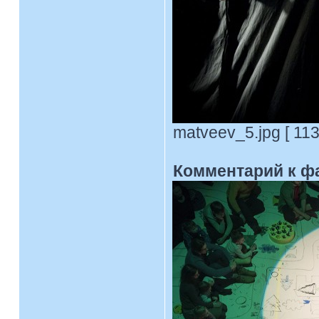
matveev_5.jpg [ 113
Комментарий к ф