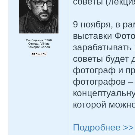
советы (лекци
9 ноября, в р
выставки Фото
Сообщения: 5369
Откуда: Vilnius
зарабатывать 
Камера: Canon
советы будет
фотограф и п
фотографов – 
концептуальн
которой можно
Подробнее >>