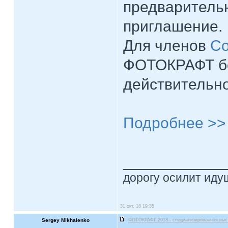
предварительн
приглашение.
Для членов
Со
ФОТОКРАФТ бе
действительно
Подробнее >>
____________
дорогу осилит идущ
31 окт, 18 19:35
Sergey Mikhalenko
ФОТОКРАФТ 2018 - специализированная выс