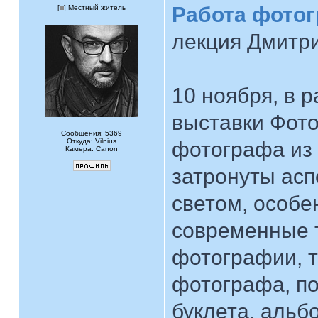
Работа фотог
[
] Местный житель
лекция Дмитр
10 ноября, в 
выставки Фото
Сообщения: 5369
Откуда: Vilnius
фотографа из
Камера: Canon
затронуты асп
светом, особе
современные 
фотографии, т
фотографа, по
буклета, альб