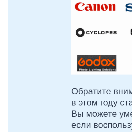
Обратите вни
в этом году с
Вы можете ум
если восполь