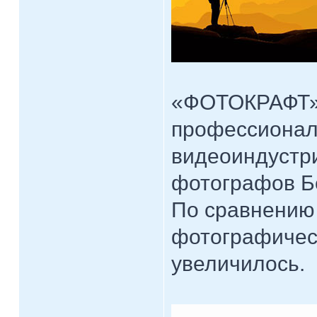
«ФОТОКРАФТ» 
профессионало
видеоиндустри
фотографов Б
По сравнению
фотографичес
увеличилось.