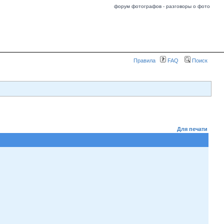
форум фотографов - разговоры о фото
Правила
FAQ
Поиск
Для печати