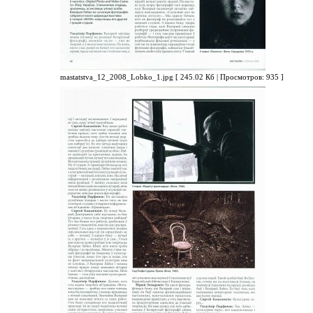
mastatstva_12_2008_Lobko_1.jpg [ 245.02 Кб | Просмотров: 935 ]