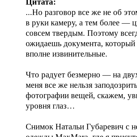
Цитата:
...Но разговор все же не об это
в руки камеру, а тем более — 
совсем твердым. Поэтому всег
ожидаешь документа, который 
вполне извинительные.
Что радует безмерно — на дву
меня все же нельзя заподозрит
фотографии вещей, скажем, ув
уровня глаз…
Снимок Натальи Губаревич с н
одежды MaxMara, где я присутс