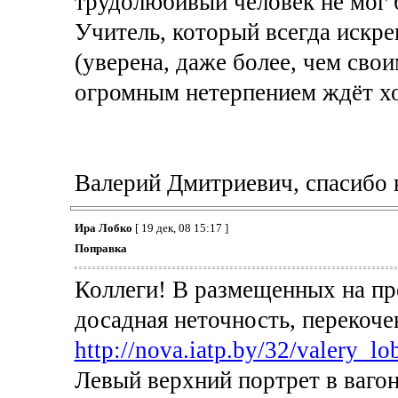
трудолюбивый человек не мог б
Учитель, который всегда искре
(уверена, даже более, чем свои
огромным нетерпением ждёт х
Валерий Дмитриевич, спасибо в
Ира Лобко
[ 19 дек, 08 15:17 ]
Поправка
Коллеги! В размещенных на пр
досадная неточность, перекоч
http://nova.iatp.by/32/valery_lo
Левый верхний портрет в вагон