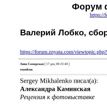
Форум 
https:/
Валерий Лобко, сбо
https://forum.znyata.com/viewtopic.ph
Анна Самарская
[ 17 дек, 08 23:40 ]
опанЬки.
Sergey Mikhalenko писал(а):
Александра Каминская
Рецензия к фотовыставке