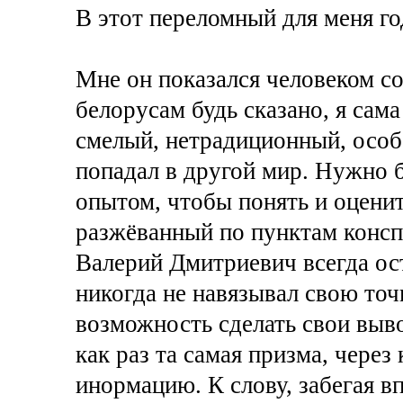
В этот переломный для меня го
Мне он показался человеком с
белорусам будь сказано, я сам
смелый, нетрадиционный, особе
попадал в другой мир. Нужно 
опытом, чтобы понять и оценить
разжёванный по пунктам консп
Валерий Дмитриевич всегда ост
никогда не навязывал свою точ
возможность сделать свои выво
как раз та самая призма, чере
инормацию. К слову, забегая вп