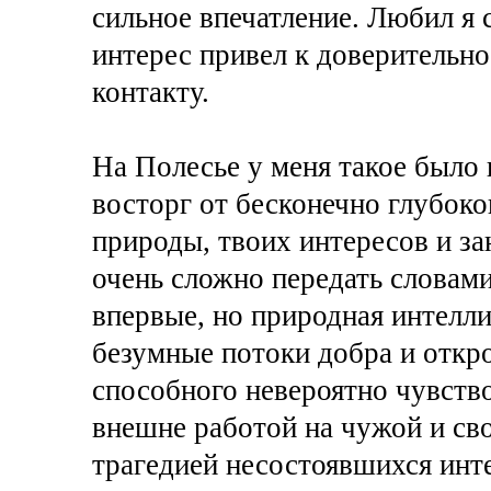
сильное впечатление. Любил я 
интерес привел к доверительно
контакту.
На Полесье у меня такое было
восторг от бесконечно глубок
природы, твоих интересов и за
очень сложно передать словами
впервые, но природная интелли
безумные потоки добра и откр
способного невероятно чувство
внешне работой на чужой и св
трагедией несостоявшихся инт