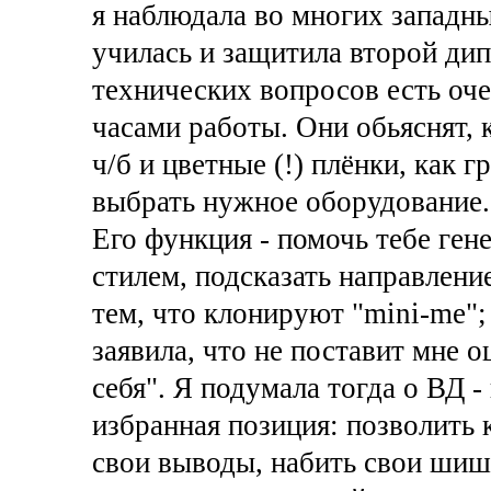
я наблюдала во многих западны
училась и защитила второй дип
технических вопросов есть оч
часами работы. Они обьяснят, к
ч/б и цветные (!) плёнки, как 
выбрать нужное оборудование.
Его функция - помочь тебе ген
стилем, подсказать направлени
тем, что клонируют "mini-me"
заявила, что не поставит мне оц
себя". Я подумала тогда о ВД 
избранная позиция: позволить 
свои выводы, набить свои шишк