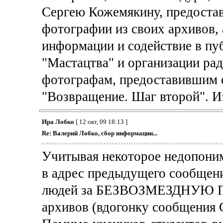
Сергею Кожемякину, предоста
фотографии из своих архивов,
информации и содействие в пу
"Мастацтва" и организации ра
фотографам, предоставившим 
"Возвращение. Шаг второй". Из
Ира Лобко
[ 12 окт, 09 18:13 ]
Re: Валерий Лобко, сбор информации...
Учитывая некоторое недопони
в адрес предыдущего сообщени
людей за БЕЗВОЗМЕЗДНУЮ П
архивов (вдогонку сообщения 