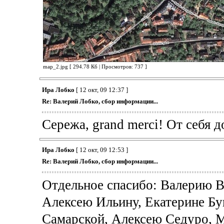
map_2.jpg [ 294.78 Кб | Просмотров: 737 ]
Ира Лобко
[ 12 окт, 09 12:37 ]
Re: Валерий Лобко, сбор информации...
Сережа, grand merci! От себя 
Ира Лобко
[ 12 окт, 09 12:53 ]
Re: Валерий Лобко, сбор информации...
Отдельное спасибо: Валерию В
Алексею Ильину, Екатерине Бу
Самарской, Алексею Седуро, 