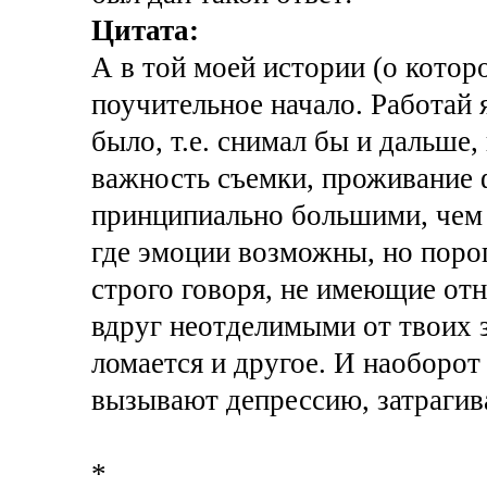
Цитата:
А в той моей истории (о котор
поучительное начало. Работай 
было, т.е. снимал бы и дальше,
важность съемки, проживание 
принципиально большими, чем 
где эмоции возможны, но поро
строго говоря, не имеющие от
вдруг неотделимыми от твоих 
ломается и другое. И наоборо
вызывают депрессию, затрагив
*