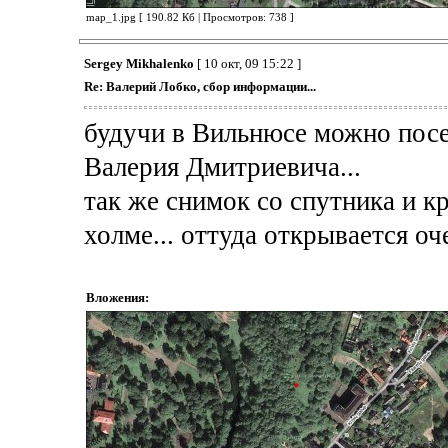
map_1.jpg [ 190.82 Кб | Просмотров: 738 ]
Sergey Mikhalenko
[ 10 окт, 09 15:22 ]
Re: Валерий Лобко, сбор информации...
будучи в Вильнюсе можно посет
Валерия Дмитриевича...
так же снимок со спутника и кр
холме... оттуда открывается оч
Вложения: