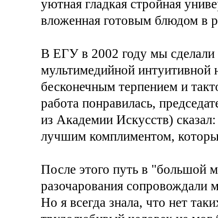
уютная гладкая стройная униве
вложенная готовым блюдом в р
В ЕГУ в 2002 году мы сделали
мультимедийной интуитивной н
бесконечным терпением и такто
работа понравилась, председат
из Академии Искусств) сказал:
лучшим комплиментом, который
После этого путь в "большой м
разочарования сопровождали ме
Но я всегда знала, что нет та