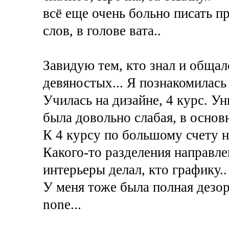
всё еще очень больно писать п
слов, в голове вата..
Завидую тем, кто знал и общал
девяностых... Я познакомилась 
Училась на дизайне, 4 курс. У
была довольно слабая, в основ
К 4 курсу по большому счету н
Какого-то разделения направле
интерьеры делал, кто графику..
У меня тоже была полная дезорие
none...