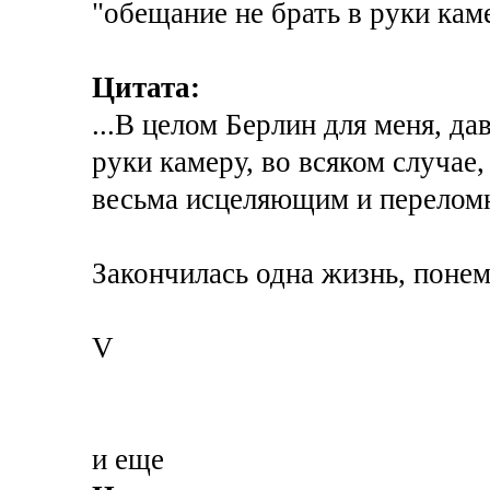
"обещание не брать в руки кам
Цитата:
...В целом Берлин для меня, да
руки камеру, во всяком случае, 
весьма исцеляющим и перелом
Закончилась одна жизнь, поне
V
и еще