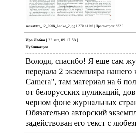
mastatstva_12_2008_Lobko_2.jpg [ 270.44 Кб | Просмотров: 852 ]
Ира Лобко
[ 23 янв, 09 17:58 ]
Публикации
Володя, спасибо! Я еще сам жу
передала 2 экземпляра нашего к
Camera", там материал на 6 по
от белорусских пуликаций, дов
черном фоне журнальных стран
Обязательно авторский экземпл
задействован его текст с любе