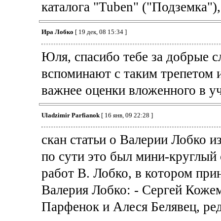
каталога "Tuben" ("Подземка"),
Ира Лобко
[ 19 дек, 08 15:34 ]
Юля, спасибо тебе за добрые с
вспоминают с таким трепетом 
важнее оценки вложенного в уч
Uladzimir Parfianok
[ 16 янв, 09 22:28 ]
скан статьи о Валерии Лобко 
по сути это был мини-круглый 
работ В. Лобко, в котором пр
Валерия Лобко: - Сергей Коже
Парфенок и Алеся Белявец, 