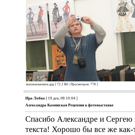
maxmarasession.jpg [ 72.2 Кб | Просмотров: 778 ]
Ира Лобко
[ 19 дек, 08 10:04 ]
Александра Каминская Рецензия к фотовыставке
Спасибо Александре и Сергею 
текста! Хорошо бы все же как-