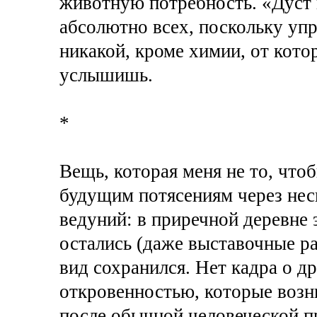
животную потребность. «Дуст 
абсолютно всех, поскольку уп
никакой, кроме химии, от кото
услышишь.
*
Вещь, которая меня не то, что
будущим потясениям через неск
ведуний: в приречной деревне
остались (даже выставочные ра
вид сохранился. Нет кадра о д
откровенностью, которые возн
после обычной человеческой пр