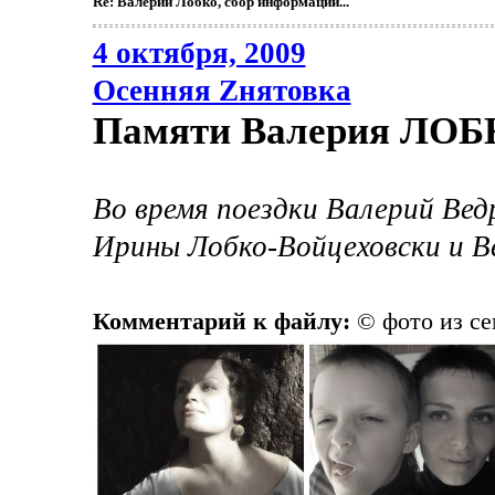
Re: Валерий Лобко, сбор информации...
4 октября, 2009
Осенняя Zнятовка
Памяти Валерия ЛОБ
Во время поездки Валерий Вед
Ирины Лобко-Войцеховски и В
Комментарий к файлу:
© фото из се