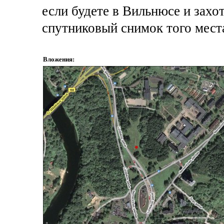
если будете в Вильнюсе и захот
спутниковый снимок того места 
Вложения: