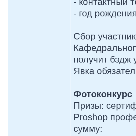
- контактный 
- год рождени
Сбор участник
Кафедрального
получит бэдж 
Явка обязател
Фотоконкурс
Призы: сертиф
Proshop профе
сумму: