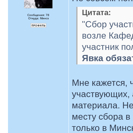
Цитата:
Сообщения: 78
Откуда: Минск
"Сбор участ
возле Кафед
участник по
Явка обяза
Мне кажется, 
участвующих, 
материала. Не
месту сбора в
только в Минск