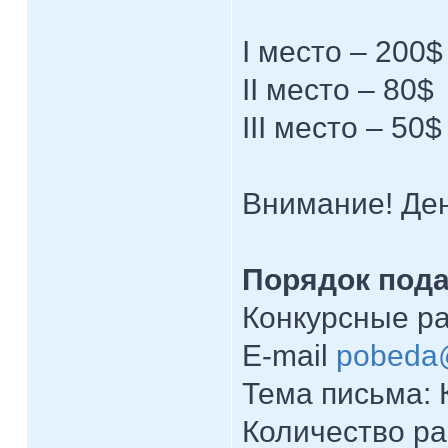
I место – 200$
II место – 80$
III место – 50$
Внимание! Ден
Порядок пода
Конкурсные р
E-mail
pobeda
Тема письма: 
Количество ра