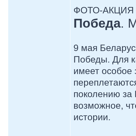
ФОТО-АКЦИЯ
Победа
. 
9 мая Беларус
Победы. Для к
имеет особое 
переплетаются
поколению за 
возможное, чт
истории.