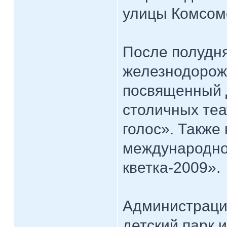
улицы Комсом
После полудня
железнодорожн
посвященный 
столичных теа
голос». Также
международно
кветка-2009».
Администраци
детский парк 