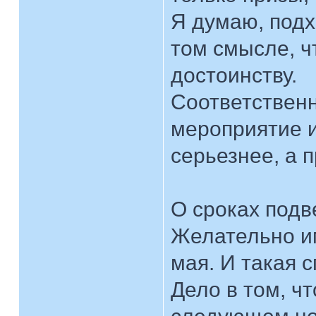
Я думаю, подх
том смысле, ч
достоинству.
Соответствен
мероприятие и
серьезнее, а 
О сроках подв
Желательно им
мая. И такая 
Дело в том, ч