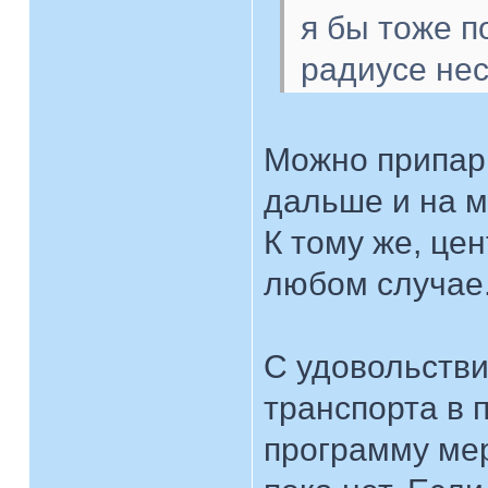
я бы тоже п
радиусе нес
Можно припарк
дальше и на м
К тому же, це
любом случае
С удовольстви
транспорта в 
программу мер