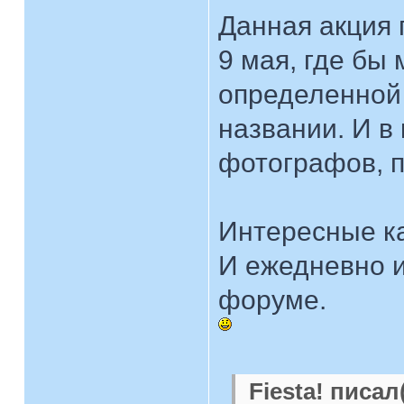
Данная акция 
9 мая, где бы
определенной 
названии. И в
фотографов, п
Интересные к
И ежедневно и
форуме.
Fiesta! писал(