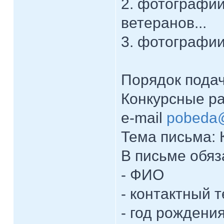
2. фотографии
ветеранов...
3. фотографии
Порядок подач
Конкурсные р
e-mail
pobeda
Тема письма: 
В письме обяз
- ФИО
- контактный 
- год рождени