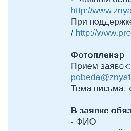
http://www.zny
При поддержке
/
http://www.pr
Фотопленэр
Прием заявок: 
pobeda@znyat
Тема письма: 
В заявке обя
- ФИО