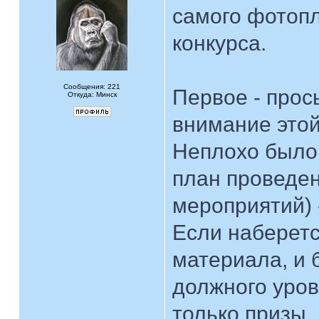
самого фотопл
конкурса.
Сообщения: 221
Первое - про
Откуда: Минск
внимание этой
Неплохо было 
план проведен
мероприятий) 
Если наберетс
материала, и 
должного уров
только призы,