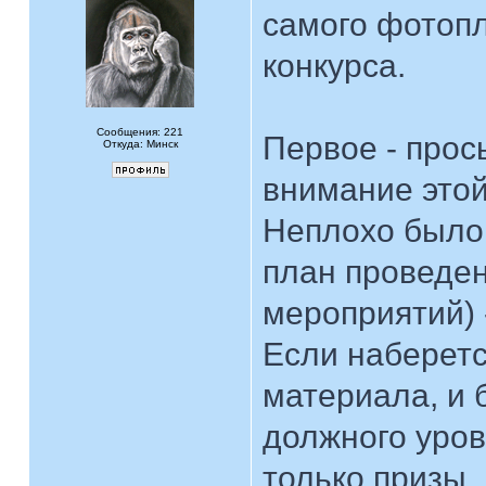
самого фотопл
конкурса.
Сообщения: 221
Первое - про
Откуда: Минск
внимание этой
Неплохо было 
план проведен
мероприятий) 
Если наберетс
материала, и 
должного уров
только призы,