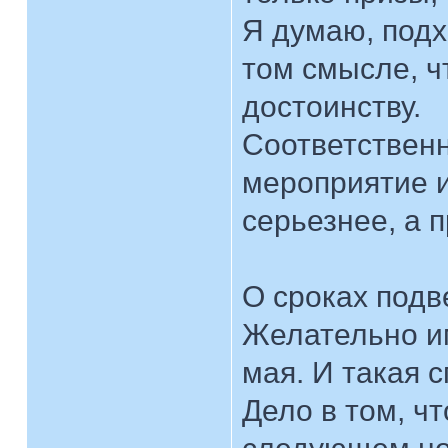
Я думаю, подх
том смысле, ч
достоинству.
Соответствен
мероприятие и
серьезнее, а 
О сроках подв
Желательно им
мая. И такая 
Дело в том, ч