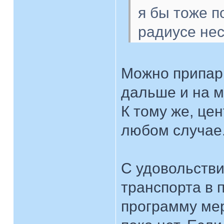
я бы тоже п
радиусе нес
Можно припарк
дальше и на м
К тому же, це
любом случае
С удовольстви
транспорта в 
программу мер