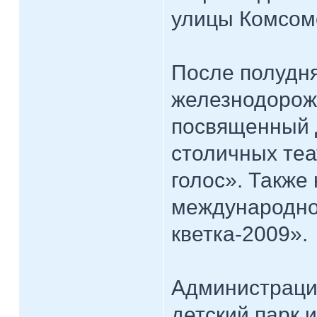
улицы Комсом
После полудня
железнодорожн
посвященный 
столичных теа
голос». Также
международно
кветка-2009».
Администраци
детский парк 