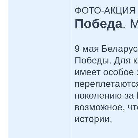
ФОТО-АКЦИЯ
Победа
. 
9 мая Беларус
Победы. Для к
имеет особое 
переплетаются
поколению за 
возможное, чт
истории.