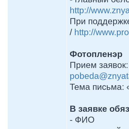
http://www.zny
При поддержке
/
http://www.pr
Фотопленэр
Прием заявок: 
pobeda@znyat
Тема письма: 
В заявке обя
- ФИО