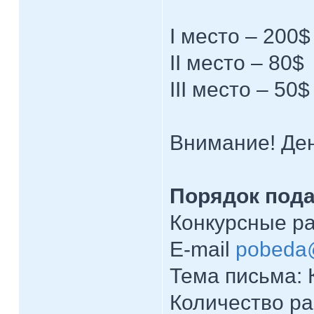
I место – 200$
II место – 80$
III место – 50$
Внимание! Ден
Порядок пода
Конкурсные р
E-mail
pobeda
Тема письма: 
Количество ра