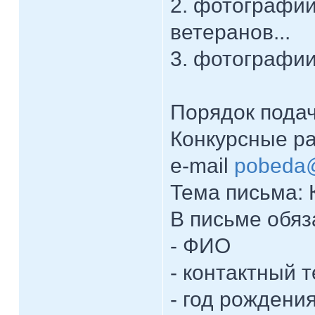
2. фотографии
ветеранов...
3. фотографии
Порядок подач
Конкурсные р
e-mail
pobeda
Тема письма: 
В письме обяз
- ФИО
- контактный 
- год рождени