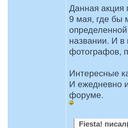
Данная акция 
9 мая, где бы
определенной 
названии. И в
фотографов, п
Интересные к
И ежедневно и
форуме.
Fiesta! писал(