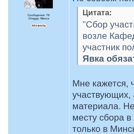
Цитата:
Сообщения: 78
Откуда: Минск
"Сбор участ
возле Кафед
участник по
Явка обяза
Мне кажется, 
участвующих, 
материала. Не
месту сбора в
только в Минск