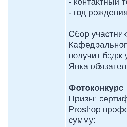
- контактный 
- год рождени
Сбор участник
Кафедрального
получит бэдж 
Явка обязател
Фотоконкурс
Призы: сертиф
Proshop профе
сумму: