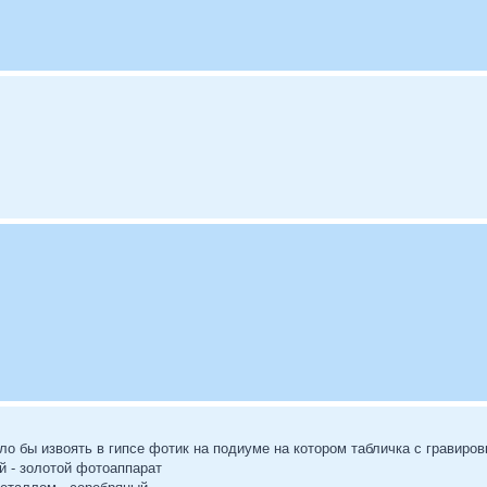
ло бы извоять в гипсе фотик на подиуме на котором табличка с гравиров
ой - золотой фотоаппарат