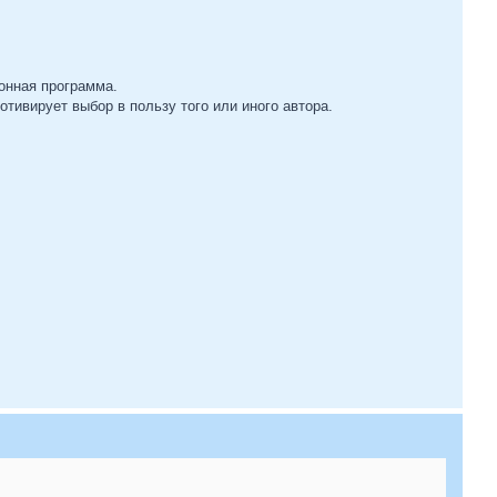
онная программа.
тивирует выбор в пользу того или иного автора.