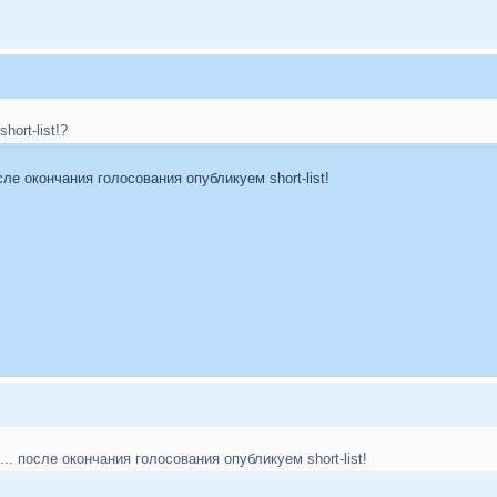
hort-list!?
сле окончания голосования опубликуем short-list!
.. после окончания голосования опубликуем short-list!