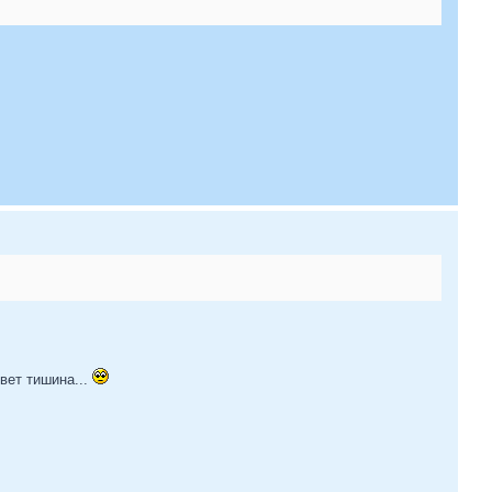
твет тишина...