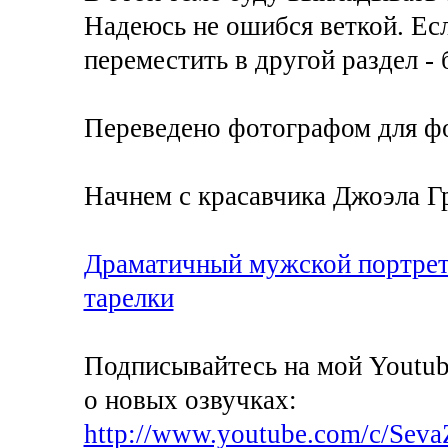
Надеюсь не ошибся веткой. Е
переместить в другой раздел - 
Переведено фотографом для ф
Начнем с красавчика Джоэла Гр
Драматичный мужской портрет
тарелки
Подписывайтесь на мой Youtub
о новых озвучках:
http://www.youtube.com/c/Seva