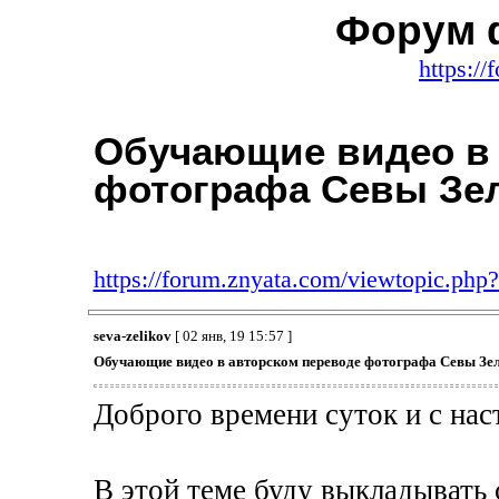
Форум 
https:/
Обучающие видео в 
фотографа Севы Зе
https://forum.znyata.com/viewtopic.ph
seva-zelikov
[ 02 янв, 19 15:57 ]
Обучающие видео в авторском переводе фотографа Севы Зе
Доброго времени суток и с н
В этой теме буду выкладывать 