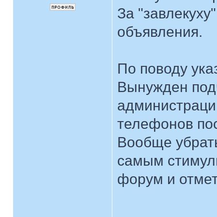
За "завлекуху
объявления.
По поводу ука
Вынужден под
администрации
телефонов пос
Вообще убрать
самым стимули
форум и отмет
____________