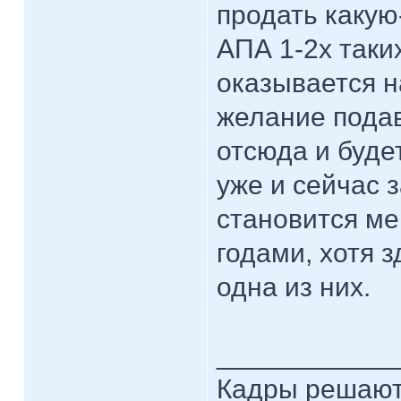
продать какую
АПА 1-2х таки
оказывается н
желание подав
отсюда и буде
уже и сейчас 
становится м
годами, хотя з
одна из них.
____________
Кадры решают 