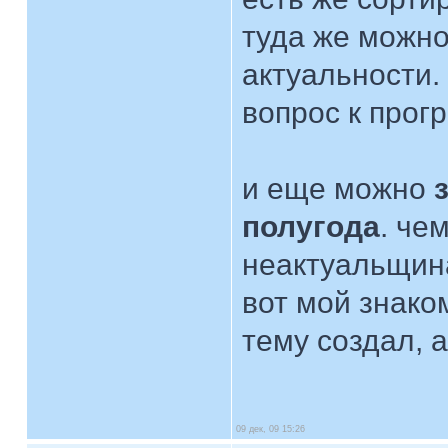
туда же можно
актуальности.
вопрос к прог
и еще можно
полугода
. че
неактуальщин
вот мой знако
тему создал, 
09 дек, 09 15:26