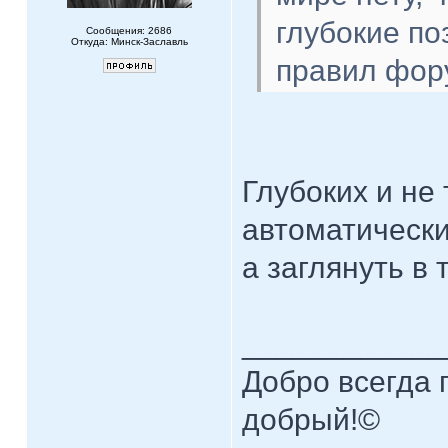
глубокие по
Сообщения: 2686
Откуда: Минск-Заславль
правил фор
Глубоких и не
автоматически
а заглянуть в 
____________
Добро всегда п
добрый!©