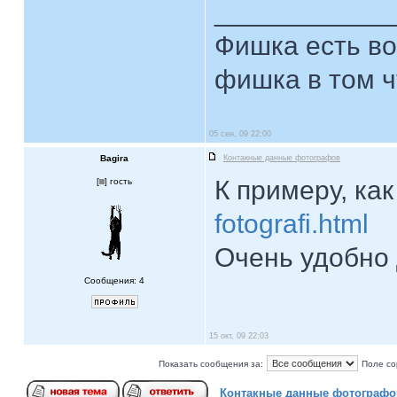
____________
Фишка есть во 
фишка в том чт
05 сен, 09 22:00
Bagira
Контакные данные фотографов
К примеру, ка
[
] гость
fotografi.html
Очень удобно 
Сообщения: 4
15 окт, 09 22:03
Показать сообщения за:
Поле со
Контакные данные фотографо