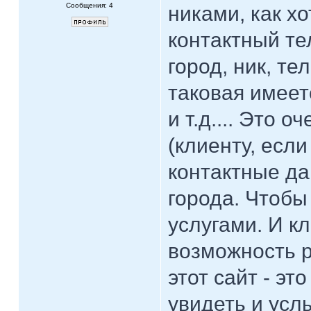
Сообщения: 4
никами, как х
контактный тел
город, ник, те
таковая имеет
и т.д.... Это 
(клиенту, если
контактные да
города. Чтобы
услугами. И к
возможность р
этот сайт - э
увидеть и усл