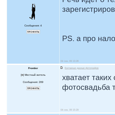
зарегистриров
Сообщения: 4
PS. а про нал
04 сен, 09 13:28
Frontier
Контакные данные фотографов
хватает таких
[
] Местный житель
Сообщения: 289
фотосвадьба 
04 сен, 09 15:29