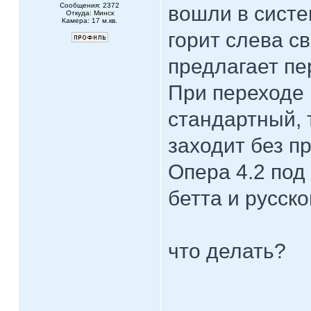
Сообщения: 2372
вошли в систе
Откуда: Минск
Камера: 17 м.кв.
горит слева с
предлагает пе
При переходе 
стандартный, 
заходит без п
Опера 4.2 под 
бетта и русско
что делать?
____________