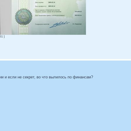
51 ]
ии и если не секрет, во что вылилось по финансам?