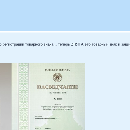
 регистрации товарного знака... теперь ZНЯТА это товарный знак и защ