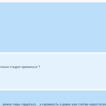
только стыдно признаться ?
.. можно лишь гордиться... а скромность я давно уже считаю недостатко