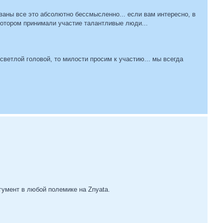
ованы все это абсолютно бессмысленно... если вам интересно, в
 котором принимали участие талантливые люди...
светлой головой, то милости просим к участию... мы всегда
гумент в любой полемике на Znyata.