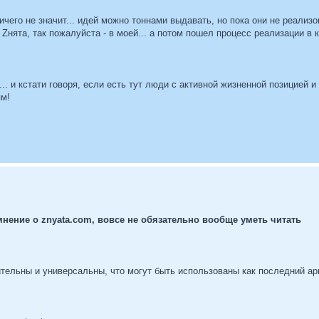
ичего не значит... идей можно тоннами выдавать, но пока они не реализ
 Zнята, так пожалуйста - в моей... а потом пошел процесс реализации в
. и кстати говоря, если есть тут люди с активной жизненной позицией и 
ям!
нение о znyata.com, вовсе не обязательно вообще уметь читать
тельны и универсальны, что могут быть использованы как последний ар