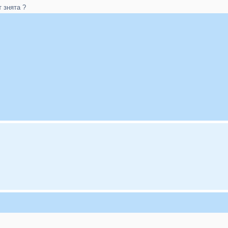
 знята ?