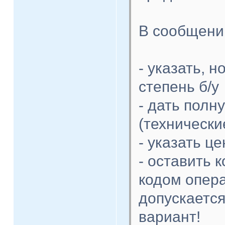
В сообщении
- указать, н
степень б/у
- дать пол
(технически
- указать це
- оставить 
кодом опера
допускается
вариант!