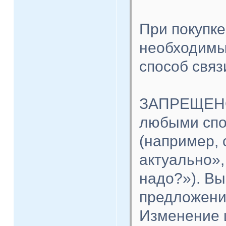
При покупке
необходимые
способ связ
ЗАПРЕЩЕНО
любыми спо
(например,
актуально»,
надо?»). В
предложение
Изменение 