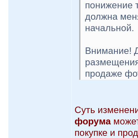
понижение т
должна мен
начальной.
Внимание! 
размещения
продаже фо
Суть изменени
форума
может
покупке и про