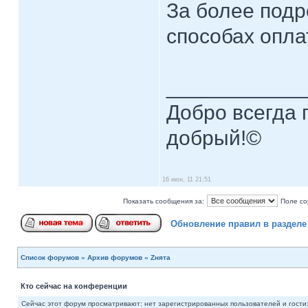
За более подр
способах опла
____________
Добро всегда п
добрый!©
16 июн, 11 21:51
Показать сообщения за:
Поле со
Обновление правил в раздел
Список форумов
»
Архив форумов
»
Zнята
Кто сейчас на конференции
Сейчас этот форум просматривают: нет зарегистрированных пользователей и гости: