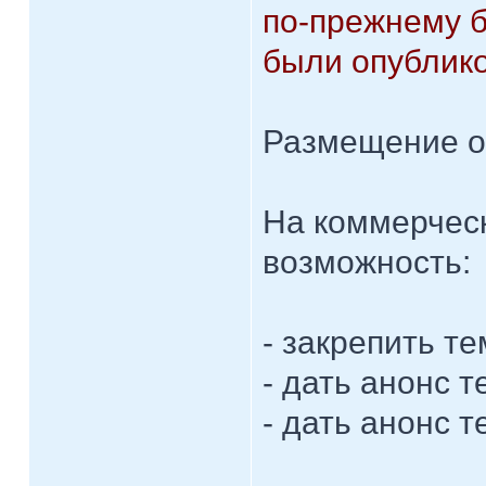
по-прежнему б
были опублико
Размещение о
На коммерческ
возможность:
- закрепить те
- дать анонс 
- дать анонс 