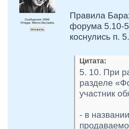
Правила Бара
Сообщения: 2686
Откуда: Минск-Заславль
форума 5.10-5
коснулись п. 5
Цитата:
5. 10. При 
разделе «Фо
участник об
- в названи
продаваемо