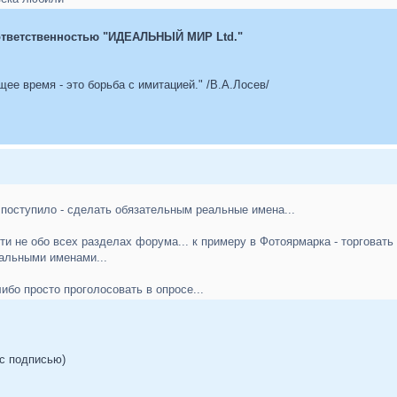
ответственностью "ИДЕАЛЬНЫЙ МИР Ltd."
ее время - это борьба с имитацией." /В.А.Лосев/
 поступило - сделать обязательным реальные имена...
ти не обо всех разделах форума... к примеру в Фотоярмарка - торговать
альными именами...
либо просто проголосовать в опросе...
 с подписью)