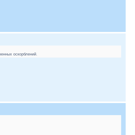
венных оскорблений.