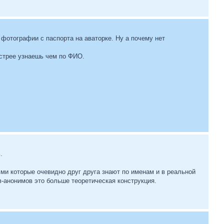
 фотографии с паспорта на аваторке. Ну а почему нет
ыстрее узнаешь чем по ФИО.
.
ьми которые очевидно друг друга знают по именам и в реальной
в-анонимов это больше теоретическая конструкция.