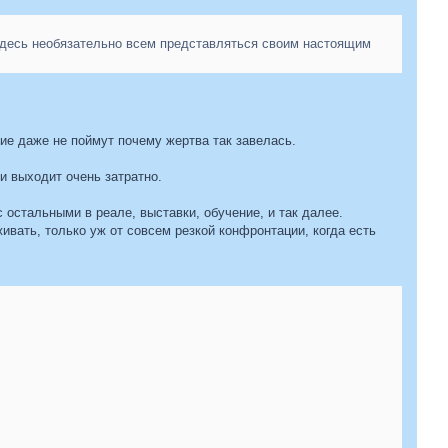
 здесь необязательно всем представляться своим настоящим
ие даже не поймут почему жертва так завелась.
и выходит очень затратно.
остальными в реале, выставки, обучение, и так далее.
живать, только уж от совсем резкой конфронтации, когда есть