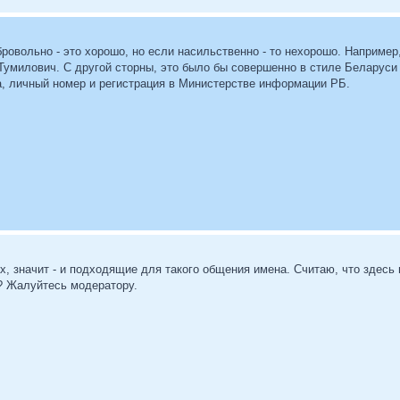
ровольно - это хорошо, но если насильственно - то нехорошо. Например
 Тумилович. С другой сторны, это было бы совершенно в стиле Беларуси
а, личный номер и регистрация в Министерстве информации РБ.
, значит - и подходящие для такого общения имена. Считаю, что здесь
? Жалуйтесь модератору.