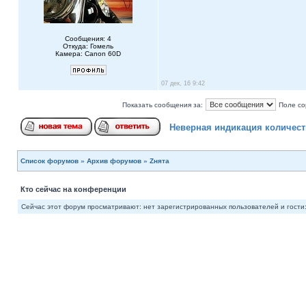
Сообщения: 4
Откуда: Гомель
Камера: Canon 60D
07 дек, 16 9:42
Показать сообщения за:
Поле со
Неверная индикация количес
Список форумов
»
Архив форумов
»
Zнята
Кто сейчас на конференции
Сейчас этот форум просматривают: нет зарегистрированных пользователей и гости: