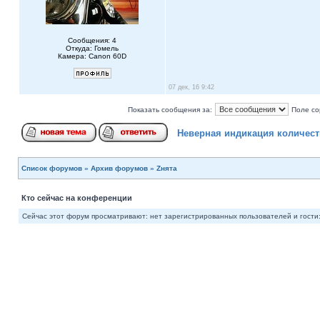
Сообщения: 4
Откуда: Гомель
Камера: Canon 60D
07 дек, 16 9:42
Показать сообщения за:
Поле со
Неверная индикация количес
Список форумов
»
Архив форумов
»
Zнята
Кто сейчас на конференции
Сейчас этот форум просматривают: нет зарегистрированных пользователей и гости: