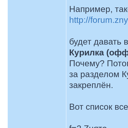
Например, так
http://forum.zn
будет давать 
Курилка (офф
Почему? Пото
за разделом К
закреплён.
Вот список вс