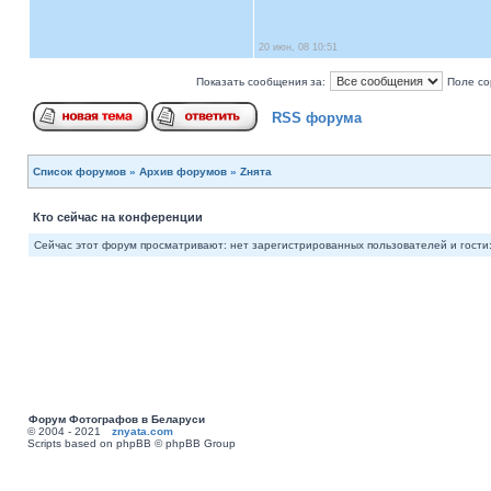
20 июн, 08 10:51
Показать сообщения за:
Поле со
RSS форума
Список форумов
»
Архив форумов
»
Zнята
Кто сейчас на конференции
Сейчас этот форум просматривают: нет зарегистрированных пользователей и гости:
Форум Фотографов в Беларуси
© 2004 - 2021
znyata.com
Scripts based on phpBB © phpBB Group