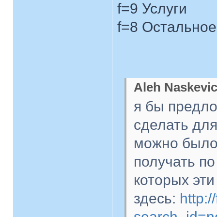
f=9 Услуги
f=8 Остальное
Aleh Naskevic
я бы предло
сделать для
можно было
получать по
которых эти
здесь:
http:
search_id=n