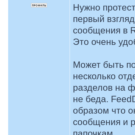
Нужно протест
первый взгляд
сообщения в R
Это очень удо
Может быть по
несколько отд
разделов на ф
не беда. Fee
образом что о
сообщения и 
папочкам.