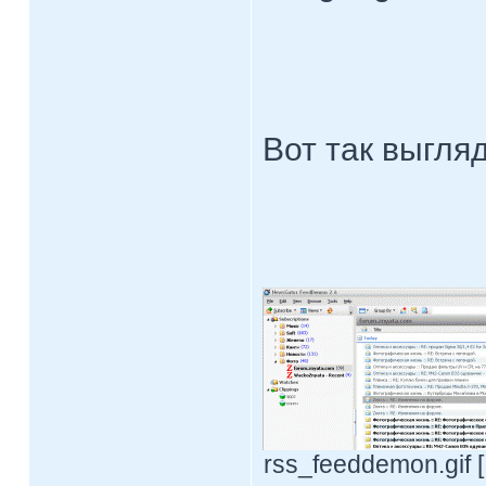
Вот так выгля
rss_feeddemon.gif [