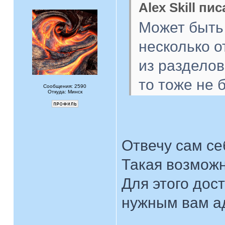
Alex Skill пис
Может быть
несколько о
из разделов
то тоже не 
Сообщения: 2590
Откуда: Минск
Отвечу сам с
Такая возможн
Для этого дос
нужным вам а